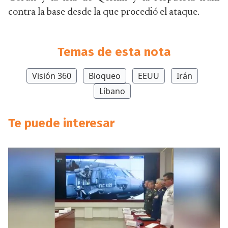
contra la base desde la que procedió el ataque.
Temas de esta nota
Visión 360
Bloqueo
EEUU
Irán
Líbano
Te puede interesar