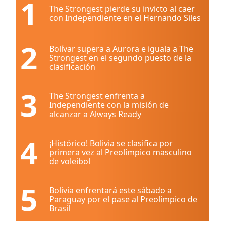
1
The Strongest pierde su invicto al caer
con Independiente en el Hernando Siles
2
Bolívar supera a Aurora e iguala a The
Strongest en el segundo puesto de la
clasificación
3
The Strongest enfrenta a
Independiente con la misión de
alcanzar a Always Ready
4
¡Histórico! Bolivia se clasifica por
primera vez al Preolímpico masculino
de voleibol
5
Bolivia enfrentará este sábado a
Paraguay por el pase al Preolímpico de
Brasil