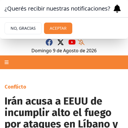
¿Querés recibir nuestras notificaciones?
NO, GRACIAS
ACEPTAR
Domingo 9
de
Agosto
de 2026
Conflicto
Irán acusa a EEUU de
incumplir alto el fuego
por ataques en Líbano y