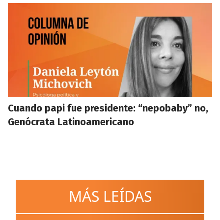
Cuando papi fue presidente: “nepobaby” no,
Genócrata Latinoamericano
MÁS LEÍDAS