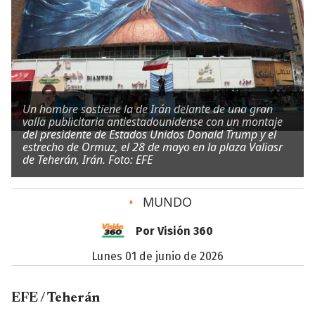
Un hombre sostiene la de Irán delante de una gran
valla publicitaria antiestadounidense con un montaje
del presidente de Estados Unidos Donald Trump y el
estrecho de Ormuz, el 28 de mayo en la plaza Valiasr
de Teherán, Irán. Foto: EFE
•
MUNDO
Por Visión 360
lunes 01 de junio de 2026
EFE / Teherán