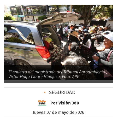
El entierro del magistrado del Tribunal Agroambiental,
Víctor Hugo Claure Hinojoza. Foto: APG
•
SEGURIDAD
Por Visión 360
jueves 07 de mayo de 2026