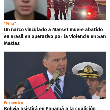
"Piña"
Un narco vinculado a Marset muere abatido
en Brasil en operativo por la violencia en San
Matías
Encuentro
Bolivia asistirá en Panamá a la coalición