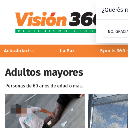
¿Querés re
NO, GRACI
Actualidad
La Paz
Sports 360
Adultos mayores
Personas de 60 años de edad o más.