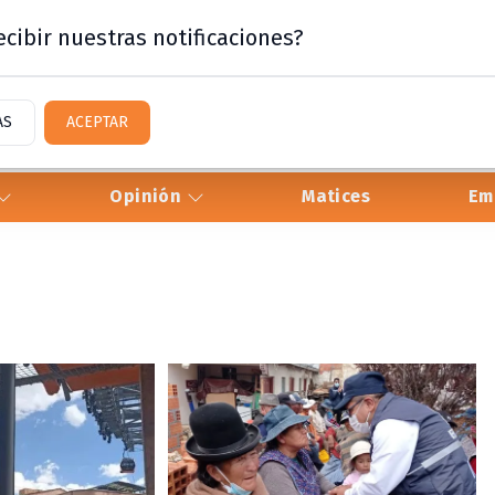
cibir nuestras notificaciones?
AS
ACEPTAR
Opinión
Matices
Em