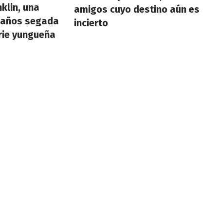
klin, una
amigos cuyo destino aún es
 años segada
incierto
rie yungueña