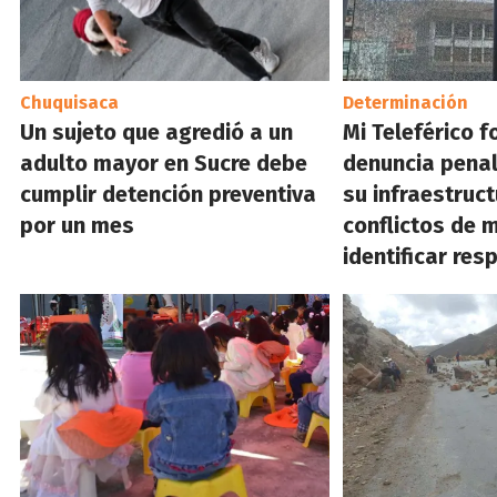
Chuquisaca
Determinación
Un sujeto que agredió a un
Mi Teleférico 
adulto mayor en Sucre debe
denuncia penal
cumplir detención preventiva
su infraestruc
por un mes
conflictos de 
identificar re