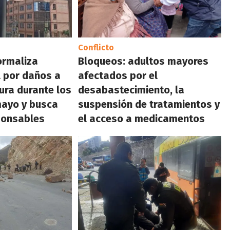
Conflicto
formaliza
Bloqueos: adultos mayores
 por daños a
afectados por el
tura durante los
desabastecimiento, la
mayo y busca
suspensión de tratamientos y
sponsables
el acceso a medicamentos