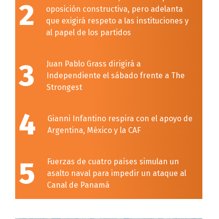
2
oposición constructiva, pero adelanta
que exigirá respeto a las instituciones y
al papel de los partidos
3
Juan Pablo Grass dirigirá a
Independiente el sábado frente a The
Strongest
4
Gianni Infantino respira con el apoyo de
Argentina, México y la CAF
5
Fuerzas de cuatro países simulan un
asalto naval para impedir un ataque al
Canal de Panamá