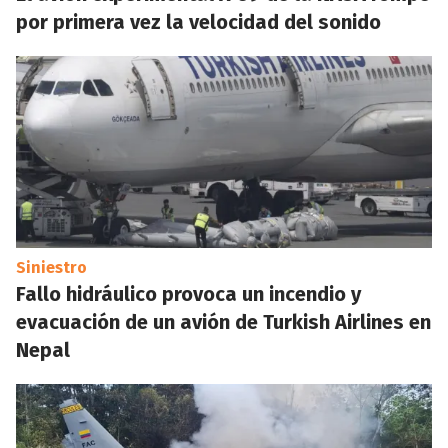
por primera vez la velocidad del sonido
Siniestro
Fallo hidráulico provoca un incendio y
evacuación de un avión de Turkish Airlines en
Nepal