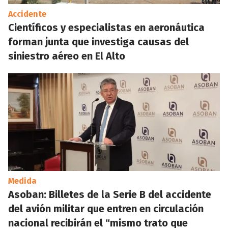
Accidente
Científicos y especialistas en aeronáutica
forman junta que investiga causas del
siniestro aéreo en El Alto
Medida
Asoban: Billetes de la Serie B del accidente
del avión militar que entren en circulación
nacional recibirán el “mismo trato que