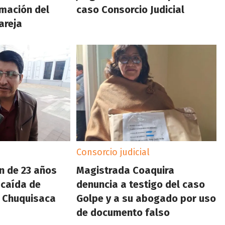
rmación del
caso Consorcio Judicial
areja
Consorcio judicial
n de 23 años
Magistrada Coaquira
 caída de
denuncia a testigo del caso
 Chuquisaca
Golpe y a su abogado por uso
de documento falso