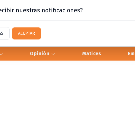
cibir nuestras notificaciones?
AS
ACEPTAR
Opinión
Matices
Em