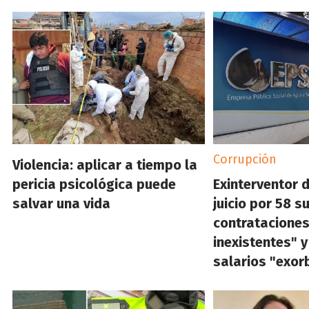
Corrupción
Violencia: aplicar a tiempo la
pericia psicológica puede
Exinterventor 
salvar una vida
juicio por 58 
contrataciones
inexistentes" y
salarios "exor