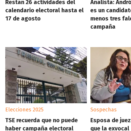
Restan 26 actividades del
Analista: Andr
calendario electoral hasta el
es un candidato
17 de agosto
menos tres fal
campaña
Elecciones 2025
Sospechas
TSE recuerda que no puede
Esposa de juez
haber campaña electoral
que la exvocal