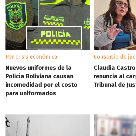
Por crisis económica
Consorcio de ju
Nuevos uniformes de la
Claudia Castro
Policía Boliviana causan
renuncia al ca
incomodidad por el costo
Tribunal de Jus
para uniformados