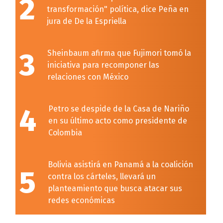
2
transformación" política, dice Peña en
jura de De la Espriella
3
Sheinbaum afirma que Fujimori tomó la
iniciativa para recomponer las
relaciones con México
4
Petro se despide de la Casa de Nariño
en su último acto como presidente de
Colombia
Bolivia asistirá en Panamá a la coalición
5
contra los cárteles, llevará un
planteamiento que busca atacar sus
redes económicas