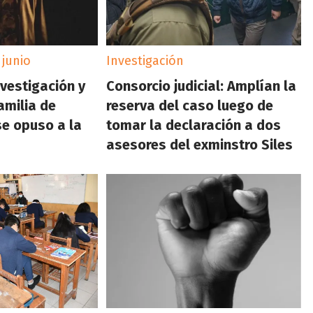
 junio
Investigación
nvestigación y
Consorcio judicial: Amplían la
amilia de
reserva del caso luego de
se opuso a la
tomar la declaración a dos
asesores del exminstro Siles