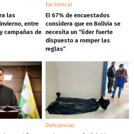
Eje troncal
ra las
El 67% de encuestados
nvierno, entre
considera que en Bolivia se
a y campañas de
necesita un “líder fuerte
dispuesto a romper las
reglas”
Deficiencias