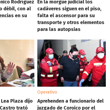
ónico Rodríguez
En la morgue judicial los
 débil, con al
cadáveres siguen en el piso,
encias en su
falta el ascensor para su
transporte y otros elementos
para las autopsias
Operativo
 Lea Plaza dijo
Aprehenden a funcionario del
 Castro trató
juzgado de Coroico por el