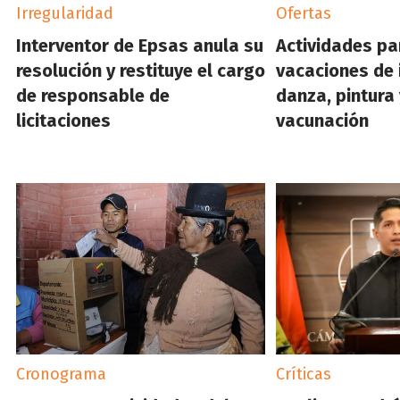
Irregularidad
Ofertas
Interventor de Epsas anula su
Actividades pa
resolución y restituye el cargo
vacaciones de i
de responsable de
danza, pintur
licitaciones
vacunación
Cronograma
Críticas