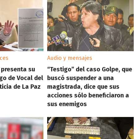
eces
Audio y mensajes
 presenta su
“Testigo” del caso Golpe, que
rgo de Vocal del
buscó suspender a una
ticia de La Paz
magistrada, dice que sus
acciones sólo beneficiaron a
sus enemigos