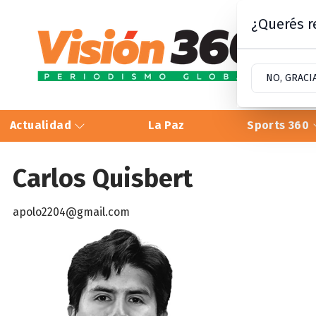
¿Querés re
NO, GRACI
Actualidad
La Paz
Sports 360
Carlos Quisbert
apolo2204@gmail.com