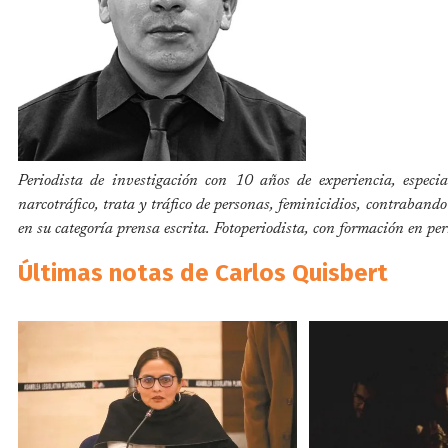
Periodista de investigación con 10 años de experiencia, especi
narcotráfico, trata y tráfico de personas, feminicidios, contraban
en su categoría prensa escrita. Fotoperiodista, con formación en pe
Últimas notas de Carlos Quisbert