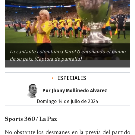
La cantante colombiana Karol G entonando el himno
de su país. (Captura de pantalla)
•
ESPECIALES
Por Jhony Mollinedo Alvarez
domingo 14 de julio de 2024
Sports 360 / La Paz
No obstante los desmanes en la previa del partido