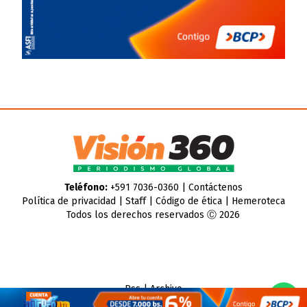
Teléfono:
+591 7036-0360 |
Contáctenos
Política de privacidad
|
Staff
|
Código de ética
|
Hemeroteca
Todos los derechos reservados Ⓒ 2026
Rss
|
Archivo
CMS para medios
by
Troop