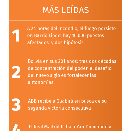
MÁS LEÍDAS
1
A 24 horas del incendio, el fuego persiste
en Barrio Lindo, hay 10.000 puestos
afectados y dos hipótesis
Bolivia en sus 201 años: tras dos décadas
2
de concentración del poder, el desafío
del nuevo siglo es fortalecer las
autonomías
3
ABB recibe a Guabirá en busca de su
segunda victoria consecutiva
4
El Real Madrid ficha a Yan Diomande y