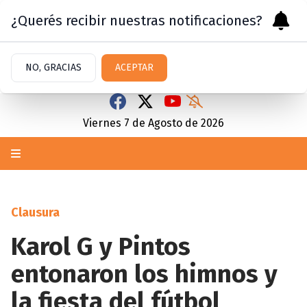
¿Querés recibir nuestras notificaciones?
NO, GRACIAS
ACEPTAR
Viernes 7
de
Agosto
de 2026
Clausura
Karol G y Pintos
entonaron los himnos y
la fiesta del fútbol