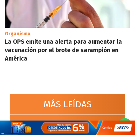
Organismo
La OPS emite una alerta para aumentar la
vacunación por el brote de sarampión en
América
MÁS LEÍDAS
1
La OPS emite una alerta para aumentar
la vacunación por el brote de sarampión