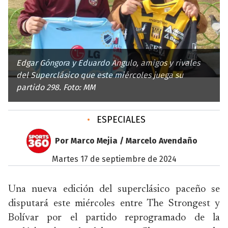
Edgar Góngora y Eduardo Angulo, amigos y rivales
del Superclásico que este miércoles juega su
partido 298. Foto: MM
•
ESPECIALES
Por Marco Mejia / Marcelo Avendaño
martes 17 de septiembre de 2024
Una nueva edición del superclásico paceño se
disputará este miércoles entre The Strongest y
Bolívar por el partido reprogramado de la