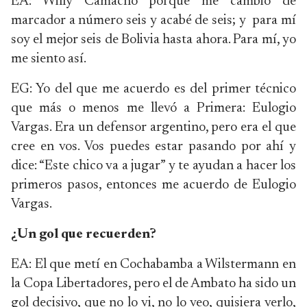
EA: Willy Camacho porque me cambió de
marcador a número seis y acabé de seis; y para mí
soy el mejor seis de Bolivia hasta ahora. Para mí, yo
me siento así.
EG: Yo del que me acuerdo es del primer técnico
que más o menos me llevó a Primera: Eulogio
Vargas. Era un defensor argentino, pero era el que
cree en vos. Vos puedes estar pasando por ahí y
dice: “Este chico va a jugar” y te ayudan a hacer los
primeros pasos, entonces me acuerdo de Eulogio
Vargas.
¿Un gol que recuerden?
EA: El que metí en Cochabamba a Wilstermann en
la Copa Libertadores, pero el de Ambato ha sido un
gol decisivo, que no lo vi, no lo veo, quisiera verlo,