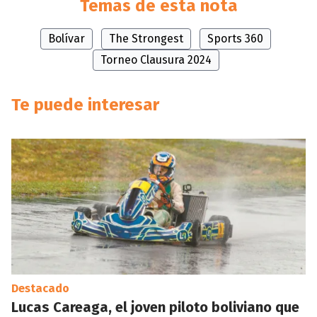
Temas de esta nota
Bolívar
The Strongest
Sports 360
Torneo Clausura 2024
Te puede interesar
Destacado
Lucas Careaga, el joven piloto boliviano que