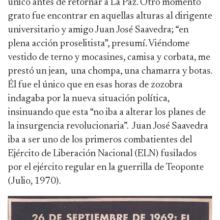
único antes de retornar a La Paz. Otro momento
grato fue encontrar en aquellas alturas al dirigente
universitario y amigo Juan José Saavedra; “en
plena acción proselitista”, presumí. Viéndome
vestido de terno y mocasines, camisa y corbata, me
prestó un jean, una chompa, una chamarra y botas.
Él fue el único que en esas horas de zozobra
indagaba por la nueva situación política,
insinuando que esta “no iba a alterar los planes de
la insurgencia revolucionaria”. Juan José Saavedra
iba a ser uno de los primeros combatientes del
Ejército de Liberación Nacional (ELN) fusilados
por el ejército regular en la guerrilla de Teoponte
(Julio, 1970).