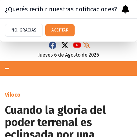
¿Querés recibir nuestras notificaciones?
NO, GRACIAS
ACEPTAR
Jueves 6
de
Agosto
de 2026
Viloco
Cuando la gloria del
poder terrenal es
eclipsada por una