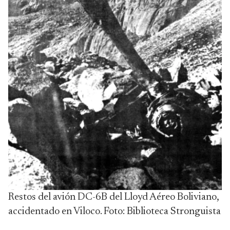
Restos del avión DC-6B del Lloyd Aéreo Boliviano,
accidentado en Viloco. Foto: Biblioteca Stronguista