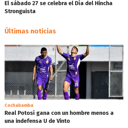
El sábado 27 se celebra el Día del Hincha
Stronguista
Últimas noticias
Cochabamba
Real Potosí gana con un hombre menos a
una indefensa U de Vinto