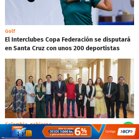
Golf
El Interclubes Copa Federación se disputará
en Santa Cruz con unos 200 deportistas
Colombia-gobierno
Petro se despide tras la primera experiencia