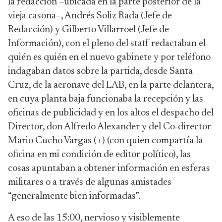
la redacción –ubicada en la parte posterior de la
vieja casona–, Andrés Soliz Rada (Jefe de
Redacción) y Gilberto Villarroel (Jefe de
Información), con el pleno del staff redactaban el
quién es quién en el nuevo gabinete y por teléfono
indagaban datos sobre la partida, desde Santa
Cruz, de la aeronave del LAB, en la parte delantera,
en cuya planta baja funcionaba la recepción y las
oficinas de publicidad y en los altos el despacho del
Director, don Alfredo Alexander y del Co-director
Mario Cucho Vargas (+) (con quien compartía la
oficina en mi condición de editor político), las
cosas apuntaban a obtener información en esferas
militares o a través de algunas amistades
“generalmente bien informadas”.
A eso de las 15:00, nervioso y visiblemente