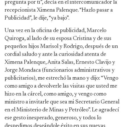
pregunta por ti”, decía en el intercomunicador la
recepcionista Ximena Palenque. “Hazlo pasar a
Publicidad”, le dije, “ya bajo”.
Una vez en la oficina de publicidad, Marcelo
Quiroga, al lado de su esposa Cristina y de sus
pequeños hijos Marisol y Rodrigo, después de un
cordial saludo y ante la curiosidad atenta de
Ximena Palenque, Anita Salas, Ernesto Clavijo y
Jorge Mondaca (funcionarios administrativos y
publicitarios), me estrechó la mano y dijo: “Vengo
como amigo a devolverle las visitas que usted me
hizo en la cárcel, como amigo, y vengo como
ministro a invitarle que sea mi Secretario General
en el Ministerio de Minas y Petróleo”. Le agradecí
ese gesto inesperado, generoso, y todos lo
despedimos deseándole éxito en sus nuevas