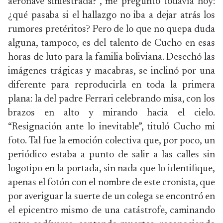
aeronave siniestrada?”, me pregunto todavía hoy:
¿qué pasaba si el hallazgo no iba a dejar atrás los
rumores pretéritos? Pero de lo que no quepa duda
alguna, tampoco, es del talento de Cucho en esas
horas de luto para la familia boliviana. Desechó las
imágenes trágicas y macabras, se inclinó por una
diferente para reproducirla en toda la primera
plana: la del padre Ferrari celebrando misa, con los
brazos en alto y mirando hacia el cielo.
“Resignación ante lo inevitable”, tituló Cucho mi
foto. Tal fue la emoción colectiva que, por poco, un
periódico estaba a punto de salir a las calles sin
logotipo en la portada, sin nada que lo identifique,
apenas el fotón con el nombre de este cronista, que
por averiguar la suerte de un colega se encontró en
el epicentro mismo de una catástrofe, caminando