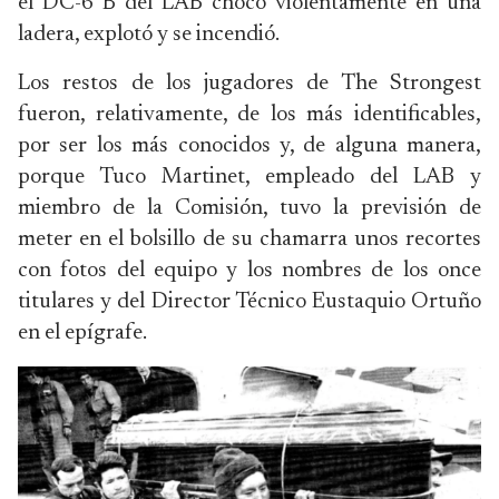
el DC-6 B del LAB chocó violentamente en una
ladera, explotó y se incendió.
Los restos de los jugadores de The Strongest
fueron, relativamente, de los más identificables,
por ser los más conocidos y, de alguna manera,
porque Tuco Martinet, empleado del LAB y
miembro de la Comisión, tuvo la previsión de
meter en el bolsillo de su chamarra unos recortes
con fotos del equipo y los nombres de los once
titulares y del Director Técnico Eustaquio Ortuño
en el epígrafe.