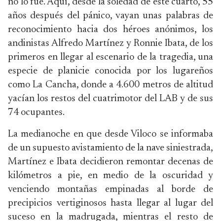
no lo fue. Aquí, desde la soledad de este cuarto, 55
años después del pánico, vayan unas palabras de
reconocimiento hacia dos héroes anónimos, los
andinistas Alfredo Martínez y Ronnie Ibata, de los
primeros en llegar al escenario de la tragedia, una
especie de planicie conocida por los lugareños
como La Cancha, donde a 4.600 metros de altitud
yacían los restos del cuatrimotor del LAB y de sus
74 ocupantes.
La medianoche en que desde Viloco se informaba
de un supuesto avistamiento de la nave siniestrada,
Martínez e Ibata decidieron remontar decenas de
kilómetros a pie, en medio de la oscuridad y
venciendo montañas empinadas al borde de
precipicios vertiginosos hasta llegar al lugar del
suceso en la madrugada, mientras el resto de