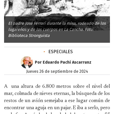
El padre José Ferrari durante la misa, rodeado de los
lugareños y de los cuerpos en La Cancha. Foto:
Biblioteca Stronguista
•
ESPECIALES
Por Eduardo Pachi Ascarrunz
jueves 26 de septiembre de 2024
A una altura de 6.800 metros sobre el nivel del
mar, colmada de nieves eternas, la búsqueda de los
restos de un avión semejaba a ese lugar común de
encontrar una aguja en un pajar. E iba a serlo, pero