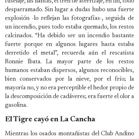
fuselaje, las llantas, el tren de aterrizaje, en fin, todo
desparramado. Sin lugar a dudas hubo una fuerte
explosión -lo reflejan las fotografías-, seguida de
un incendio, pues todo estaba quemado, los restos
calcinados. “Ha debido ser un incendio bastante
fuerte porque en algunos lugares hasta estaba
derretido el metal”, recuerda aún el rescatista
Ronnie Ibata. La mayor parte de los restos
humanos estaban dispersos, algunos reconocibles,
bien conservados por la nieve, por el frío; la
mayoría no, y no era perceptible el hedor propio de
la descomposición de cadáveres; era fuerte el olor a
gasolina.
El Tigre cayó en La Cancha
Mientras los osados montañistas del Club Andino