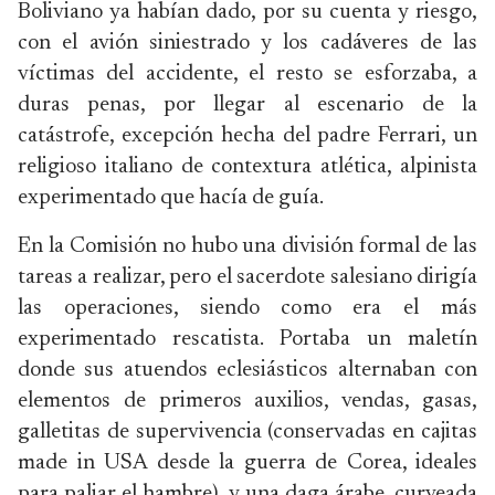
Boliviano ya habían dado, por su cuenta y riesgo,
con el avión siniestrado y los cadáveres de las
víctimas del accidente, el resto se esforzaba, a
duras penas, por llegar al escenario de la
catástrofe, excepción hecha del padre Ferrari, un
religioso italiano de contextura atlética, alpinista
experimentado que hacía de guía.
En la Comisión no hubo una división formal de las
tareas a realizar, pero el sacerdote salesiano dirigía
las operaciones, siendo como era el más
experimentado rescatista. Portaba un maletín
donde sus atuendos eclesiásticos alternaban con
elementos de primeros auxilios, vendas, gasas,
galletitas de supervivencia (conservadas en cajitas
made in USA desde la guerra de Corea, ideales
para paliar el hambre), y una daga árabe, curveada