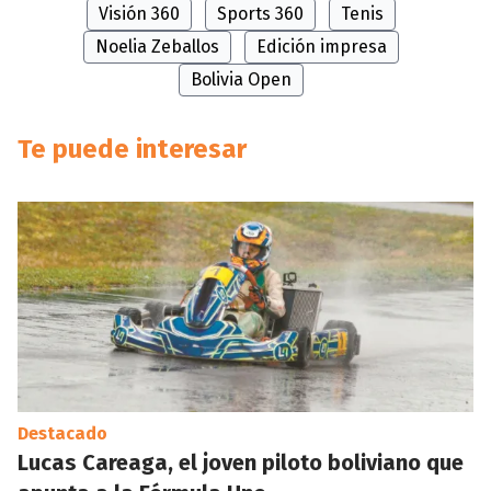
Visión 360
Sports 360
Tenis
Noelia Zeballos
Edición impresa
Bolivia Open
Te puede interesar
Destacado
Lucas Careaga, el joven piloto boliviano que