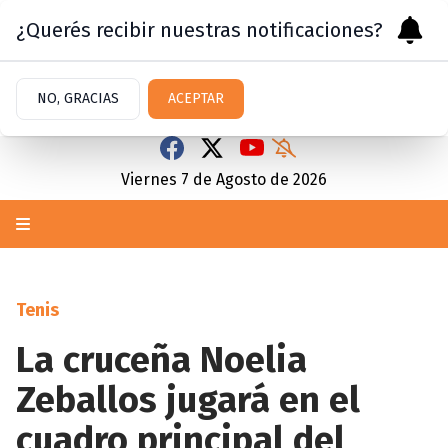
¿Querés recibir nuestras notificaciones?
NO, GRACIAS
ACEPTAR
Viernes 7
de
Agosto
de 2026
Tenis
La cruceña Noelia
Zeballos jugará en el
cuadro principal del