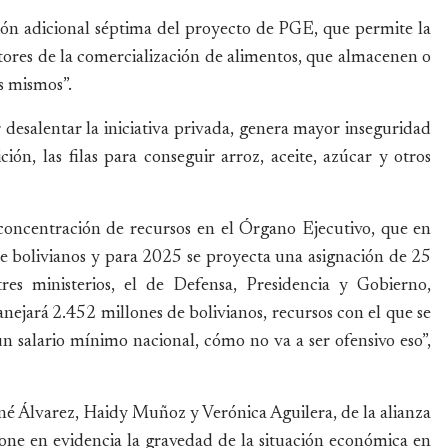
ición adicional séptima del proyecto de PGE, que permite la
tores de la comercialización de alimentos, que almacenen o
s mismos”.
desalentar la iniciativa privada, genera mayor inseguridad
ión, las filas para conseguir arroz, aceite, azúcar y otros
 concentración de recursos en el Órgano Ejecutivo, que en
e bolivianos y para 2025 se proyecta una asignación de 25
res ministerios, el de Defensa, Presidencia y Gobierno,
ejará 2.452 millones de bolivianos, recursos con el que se
 salario mínimo nacional, cómo no va a ser ofensivo eso”,
é Álvarez, Haidy Muñoz y Verónica Aguilera, de la alianza
ne en evidencia la gravedad de la situación económica en