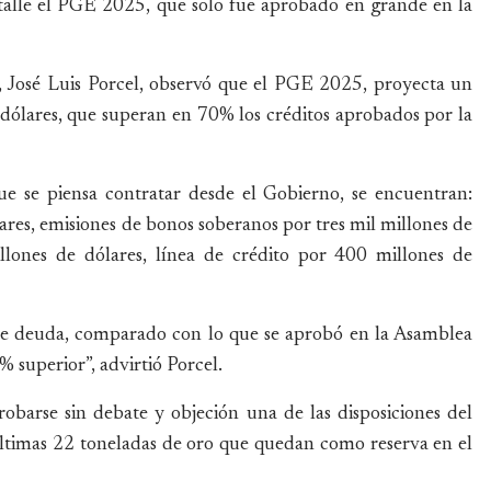
etalle el PGE 2025, que solo fue aprobado en grande en la
 José Luis Porcel, observó que el PGE 2025, proyecta un
ólares, que superan en 70% los créditos aprobados por la
ue se piensa contratar desde el Gobierno, se encuentran:
ares, emisiones de bonos soberanos por tres mil millones de
llones de dólares, línea de crédito por 400 millones de
 de deuda, comparado con lo que se aprobó en la Asamblea
% superior”, advirtió Porcel.
robarse sin debate y objeción una de las disposiciones del
ltimas 22 toneladas de oro que quedan como reserva en el