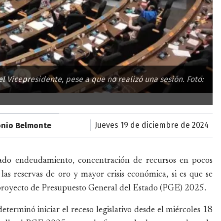
l Vicepresidente, pese a que no realizó una sesión. Foto:
jueves 19 de diciembre de 2024
onio Belmonte
evado endeudamiento, concentración de recursos en pocos
 las reservas de oro y mayor crisis económica, si es que se
l proyecto de Presupuesto General del Estado (PGE) 2025.
terminó iniciar el receso legislativo desde el miércoles 18