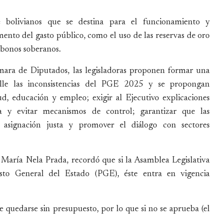
 bolivianos que se destina para el funcionamiento y
ento del gasto público, como el uso de las reservas de oro
 bonos soberanos.
ámara de Diputados, las legisladoras proponen formar una
alle las inconsistencias del PGE 2025 y se propongan
ud, educación y empleo; exigir al Ejecutivo explicaciones
a y evitar mecanismos de control; garantizar que las
 asignación justa y promover el diálogo con sectores
, María Nela Prada, recordó que si la Asamblea Legislativa
sto General del Estado (PGE), éste entra en vigencia
quedarse sin presupuesto, por lo que si no se aprueba (el