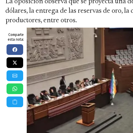
La oposición observa que se proyecta una de
dólares, la entrega de las reservas de oro, la
productores, entre otros.
Comparte
esta nota: