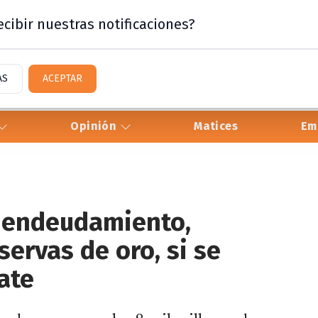
cibir nuestras notificaciones?
AS
ACEPTAR
Opinión
Matices
Em
r endeudamiento,
servas de oro, si se
ate