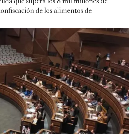
uda que supera los 8 mil millones de
 confiscación de los alimentos de