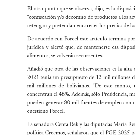
El otro punto que se observa, dijo, es la dispos
“confiscación y/o decomiso de productos a los ac
retengan y pretendan encarecer los precios de lo
De acuerdo con Porcel este artículo termina por 
jurídica y alertó que, de mantenerse esa disposic
alimentos, se volverán recurrentes.
Añadió que otra de las observaciones es la alta
2021 tenía un presupuesto de 13 mil millones d
mil millones de bolivianos. “De este monto, t
concentran el 48%. Además, sólo Presidencia, man
pueden generar 80 mil fuentes de empleo con un
cuestionó Porcel.
La senadora Centa Rek y las diputadas María Ren
política Creemos, señalaron que el PGE 2025 po