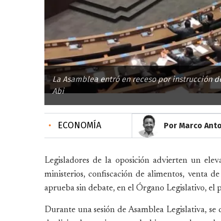
La Asamblea entró en receso por instrucción de
Abi
•
ECONOMÍA
Por Marco Ant
Legisladores de la oposición advierten un el
ministerios, confiscación de alimentos, venta de
aprueba sin debate, en el Órgano Legislativo, e
Durante una sesión de Asamblea Legislativa, se de