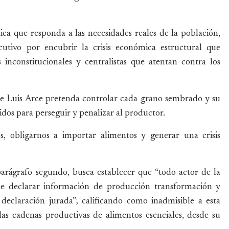
ica que responda a las necesidades reales de la población,
cutivo por encubrir la crisis económica estructural que
s inconstitucionales y centralistas que atentan contra los
de Luis Arce pretenda controlar cada grano sembrado y su
idos para perseguir y penalizar al productor.
s, obligarnos a importar alimentos y generar una crisis
parágrafo segundo, busca establecer que “todo actor de la
be declarar información de producción transformación y
declaración jurada”; calificando como inadmisible a esta
as cadenas productivas de alimentos esenciales, desde su