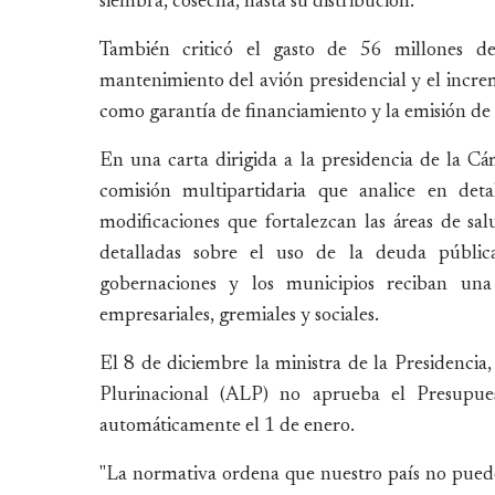
siembra, cosecha, hasta su distribución.
También criticó el gasto de 56 millones de
mantenimiento del avión presidencial y el increm
como garantía de financiamiento y la emisión de
En una carta dirigida a la presidencia de la C
comisión multipartidaria que analice en det
modificaciones que fortalezcan las áreas de sal
detalladas sobre el uso de la deuda públic
gobernaciones y los municipios reciban una
empresariales, gremiales y sociales.
El 8 de diciembre la ministra de la Presidencia
Plurinacional (ALP) no aprueba el Presupue
automáticamente el 1 de enero.
"La normativa ordena que nuestro país no puede 