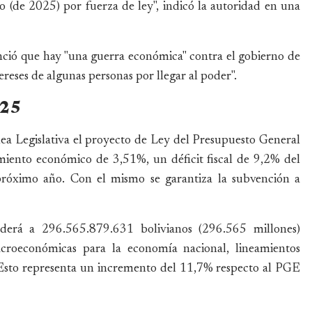
 (de 2025) por fuerza de ley", indicó la autoridad en una
nció que hay "una guerra económica" contra el gobierno de
ereses de algunas personas por llegar al poder".
025
ea Legislativa el proyecto de Ley del Presupuesto General
iento económico de 3,51%, un déficit fiscal de 9,2% del
próximo año. Con el mismo se garantiza la subvención a
derá a 296.565.879.631 bolivianos (296.565 millones)
acroeconómicas para la economía nacional, lineamientos
 Esto representa un incremento del 11,7% respecto al PGE