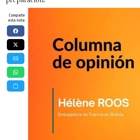
preparación.
Comparte
esta nota: