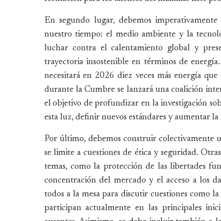
En segundo lugar, debemos imperativamente re
nuestro tiempo: el medio ambiente y la tecnol
luchar contra el calentamiento global y pres
trayectoria insostenible en términos de energía
necesitará en 2026 diez veces más energía que 
durante la Cumbre se lanzará una coalición inter
el objetivo de profundizar en la investigación so
esta luz, definir nuevos estándares y aumentar la 
Por último, debemos construir colectivamente un
se limite a cuestiones de ética y seguridad. Otr
temas, como la protección de las libertades fun
concentración del mercado y el acceso a los da
todos a la mesa para discutir cuestiones como l
participan actualmente en las principales inic