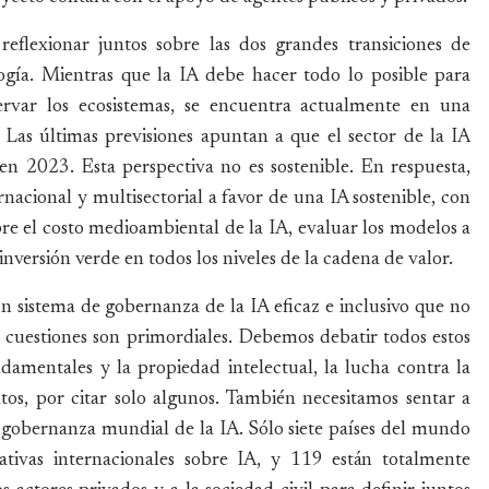
flexionar juntos sobre las dos grandes transiciones de
ogía. Mientras que la IA debe hacer todo lo posible para
ervar los ecosistemas, se encuentra actualmente en una
. Las últimas previsiones apuntan a que el sector de la IA
en 2023. Esta perspectiva no es sostenible. En respuesta,
nacional y multisectorial a favor de una IA sostenible, con
bre el costo medioambiental de la IA, evaluar los modelos a
inversión verde en todos los niveles de la cadena de valor.
 sistema de gobernanza de la IA eficaz e inclusivo que no
as cuestiones son primordiales. Debemos debatir todos estos
damentales y la propiedad intelectual, la lucha contra la
tos, por citar solo algunos. También necesitamos sentar a
a gobernanza mundial de la IA. Sólo siete países del mundo
iativas internacionales sobre IA, y 119 están totalmente