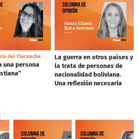
ra del Tlacuache
La guerra en otros países y
a una persona
la trata de personas de
istiana”
nacionalidad boliviana.
Una reflexión necesaria