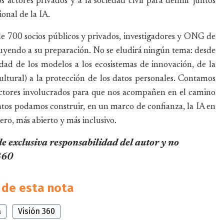
 actores privados y a la sociedad civil para definir juntos
onal de la IA.
e 700 socios públicos y privados, investigadores y ONG de
buyendo a su preparación. No se eludirá ningún tema: desde
ridad de los modelos a los ecosistemas de innovación, de la
cultural) a la protección de los datos personales. Contamos
 actores involucrados para que nos acompañen en el camino
ntos podamos construir, en un marco de confianza, la IA en
ro, más abierto y más inclusivo.
de exclusiva responsabilidad del autor y no
 360
de esta nota
a
Visión 360