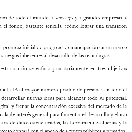
arios de todo el mundo, a
start-ups
y a grandes empresas, a
n el fondo, bastante sencilla: ¿cómo lograr una transición
su promesa inicial de progreso y emancipación en un marco
riesgos inherentes al desarrollo de las tecnologías.
tra acción se enfoca prioritariamente en tres objetivos
so a la IA al mayor número posible de personas en todo el
desarrollar nuevas ideas para alcanzar todo su potencial.
igital y frenar la concentración excesiva del mercado de la
scala de interés general para fomentar el desarrollo y el uso
tos de datos estructurados, las herramientas abiertas y la
yecto contará con el apoyo de agentes públicos y privados.