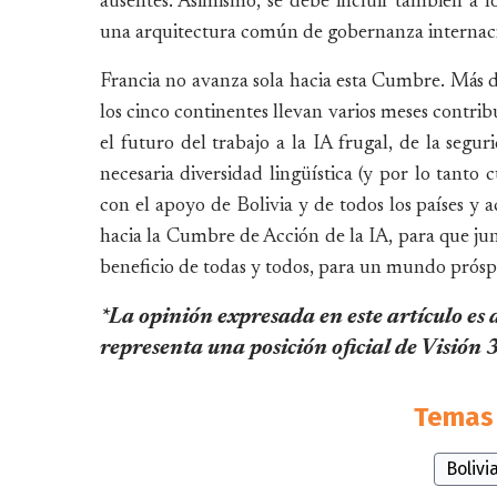
ausentes. Asimismo, se debe incluir también a los
una arquitectura común de gobernanza internaci
Francia no avanza sola hacia esta Cumbre. Más d
los cinco continentes llevan varios meses contri
el futuro del trabajo a la IA frugal, de la segu
necesaria diversidad lingüística (y por lo tanto 
con el apoyo de Bolivia y de todos los países y
hacia la Cumbre de Acción de la IA, para que ju
beneficio de todas y todos, para un mundo próspe
*La opinión expresada en este artículo es 
representa una posición oficial de Visión
Temas 
Bolivi