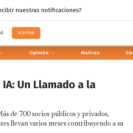
cibir nuestras notificaciones?
AS
ACEPTAR
Opinión
Matices
Em
 IA: Un Llamado a la
ás de 700 socios públicos y privados,
tes llevan varios meses contribuyendo a su