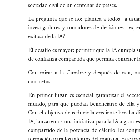
sociedad civil de un centenar de países.
La pregunta que se nos plantea a todos –a usu
investigadores y tomadores de decisiones– es, e
exitosa de la IA?
El desafío es mayor: permitir que la IA cumpla 
de confianza compartida que permita contener los 
Con miras a la Cumbre y después de esta, nues
concretos:
En primer lugar, es esencial garantizar el acce
mundo, para que puedan beneficiarse de ella y 
Con el objetivo de reducir la creciente brecha d
IA, lanzaremos una iniciativa para la IA a gran e
compartido de la potencia de cálculo, los conjun
formación para los talentos del mañana. Este pro