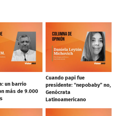
Cuando papi fue
: un barrio
presidente: “nepobaby” no,
on más de 9.000
Genócrata
s
Latinoamericano