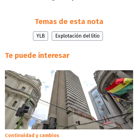
Temas de esta nota
YLB
Explotación del litio
Te puede interesar
Continuidad y cambios