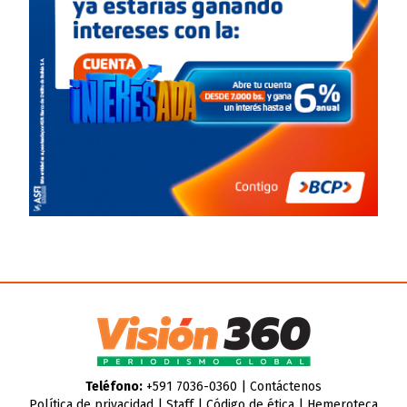
Teléfono:
+591 7036-0360 |
Contáctenos
Política de privacidad
|
Staff
|
Código de ética
|
Hemeroteca