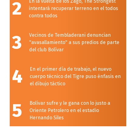
2
En la vuelta de los Zago, The Strongest
intentará recuperar terreno en el todos
contra todos
3
Vecinos de Tembladerani denuncian
"avasallamiento" a sus predios de parte
del club Bolívar
4
En el primer día de trabajo, el nuevo
cuerpo técnico del Tigre puso énfasis en
el dibujo táctico
5
Bolívar sufre y le gana con lo justo a
Oriente Petrolero en el estadio
Hernando Siles