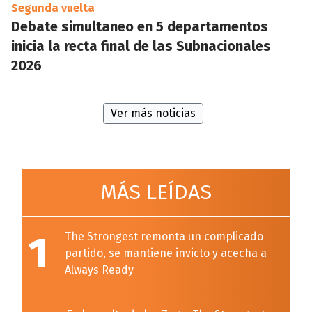
Segunda vuelta
Debate simultaneo en 5 departamentos
inicia la recta final de las Subnacionales
2026
Ver más noticias
MÁS LEÍDAS
1
The Strongest remonta un complicado
partido, se mantiene invicto y acecha a
Always Ready