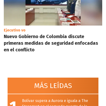
Ejecutivo vo
Nuevo Gobierno de Colombia discute
primeras medidas de seguridad enfocadas
en el conflicto
MÁS LEÍDAS
Bolívar supera a Aurora e iguala a The