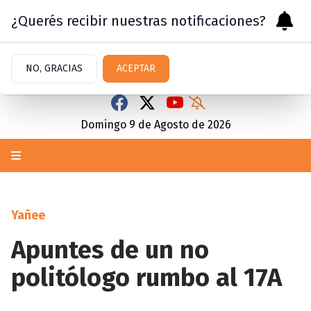
¿Querés recibir nuestras notificaciones?
NO, GRACIAS
ACEPTAR
Domingo 9
de
Agosto
de 2026
Yañee
Apuntes de un no
politólogo rumbo al 17A