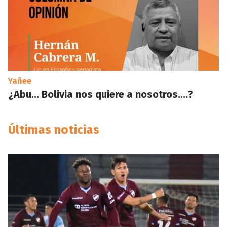
Yañee
¿Abu… Bolivia nos quiere a nosotros….?
Últimas noticias