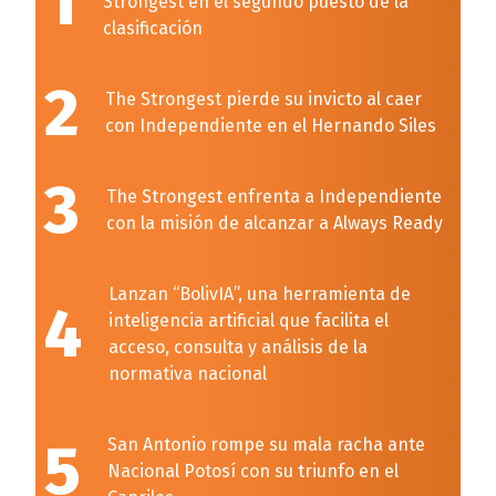
1
Strongest en el segundo puesto de la
clasificación
2
The Strongest pierde su invicto al caer
con Independiente en el Hernando Siles
3
The Strongest enfrenta a Independiente
con la misión de alcanzar a Always Ready
Lanzan “BolivIA”, una herramienta de
4
inteligencia artificial que facilita el
acceso, consulta y análisis de la
normativa nacional
5
San Antonio rompe su mala racha ante
Nacional Potosí con su triunfo en el