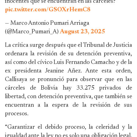
inocentes que se encuentran en las cárceles?
pic.twitter.com/GSOXrHemC8
— Marco Antonio Pumari Arriaga
(@Marco_Pumari_A)
August 23, 2025
La crítica surge después que el Tribunal de Justicia
ordenara la revisión de su detención preventiva,
así como del cívico Luis Fernando Camacho y de la
ex presidenta Jeanine Añez. Ante esta orden,
Callisaya se pronunció para observar que en las
cárceles de Bolivia hay 33.275 privados de
libertad, con detención preventiva, que también se
encuentran a la espera de la revisión de sus
procesos.
“Garantizar el debido proceso, la celeridad y la
igualdad ante la ley no es solo una obligación legal,