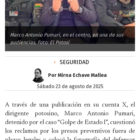
Marco Antonio Pumari, en el centro, en una de sus
audiencias. Foto: El Potosí
•
SEGURIDAD
Por Mirna Echave Mallea
sábado 23 de agosto de 2025
A través de una publicación en su cuenta X, el
dirigente potosino, Marco Antonio Pumari,
detenido por el caso “Golpe de Estado I”, cuestionó
los reclamos por los presos preventivos fuera de