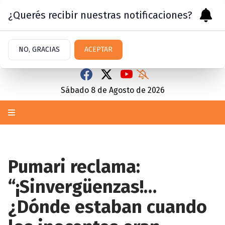
¿Querés recibir nuestras notificaciones?
NO, GRACIAS
ACEPTAR
Sábado 8
de
Agosto
de 2026
Pumari reclama:
“¡Sinvergüenzas!…
¿Dónde estaban cuando