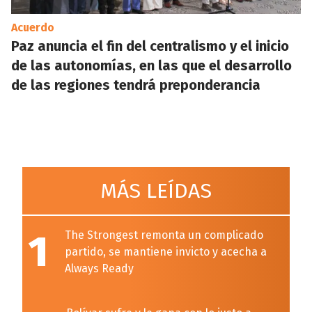
Acuerdo
Paz anuncia el fin del centralismo y el inicio
de las autonomías, en las que el desarrollo
de las regiones tendrá preponderancia
MÁS LEÍDAS
1
The Strongest remonta un complicado
partido, se mantiene invicto y acecha a
Always Ready