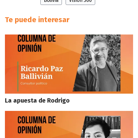
Bolivia
Visión 360
Te puede interesar
La apuesta de Rodrigo