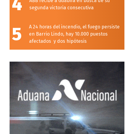
4
ABB recibe a Guabirá en busca de su
segunda victoria consecutiva
5
A 24 horas del incendio, el fuego persiste
en Barrio Lindo, hay 10.000 puestos
afectados y dos hipótesis