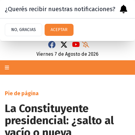
¿Querés recibir nuestras notificaciones?
NO, GRACIAS
ACEPTAR
Viernes 7
de
Agosto
de 2026
Pie de página
La Constituyente
presidencial: ¿salto al
vacío o nueva