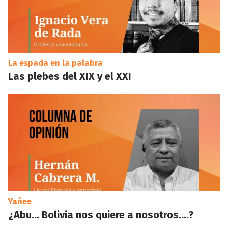
La espada en la palabra
Las plebes del XIX y el XXI
Yañee
¿Abu… Bolivia nos quiere a nosotros….?