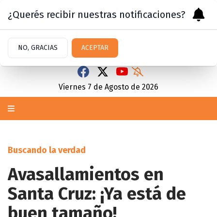
¿Querés recibir nuestras notificaciones?
NO, GRACIAS
ACEPTAR
Viernes 7
de
Agosto
de 2026
Buscando la verdad
Avasallamientos en
Santa Cruz: ¡Ya está de
buen tamaño!