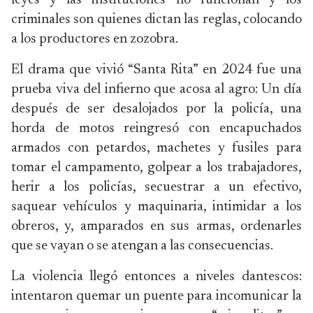
leyes y las instituciones no funcionan y los
criminales son quienes dictan las reglas, colocando
a los productores en zozobra.
El drama que vivió “Santa Rita” en 2024 fue una
prueba viva del infierno que acosa al agro: Un día
después de ser desalojados por la policía, una
horda de motos reingresó con encapuchados
armados con petardos, machetes y fusiles para
tomar el campamento, golpear a los trabajadores,
herir a los policías, secuestrar a un efectivo,
saquear vehículos y maquinaria, intimidar a los
obreros, y, amparados en sus armas, ordenarles
que se vayan o se atengan a las consecuencias.
La violencia llegó entonces a niveles dantescos:
intentaron quemar un puente para incomunicar la