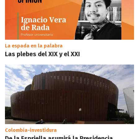
La espada en la palabra
Las plebes del XIX y el XXI
Colombia-investidura
De la Espriella asumirá la Presidencia