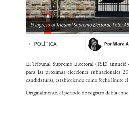
El ingreso al Tribunal Supremo Electoral. Foto: AB
•
POLÍTICA
Por Wara A
El Tribunal Supremo Electoral (TSE) anunció e
para las próximas elecciones subnacionales 2
candidaturas, estableciendo como fecha límite el
Originalmente, el periodo de registro debía conc