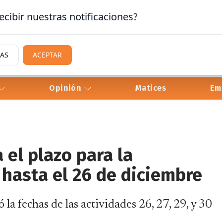
ecibir nuestras notificaciones?
IAS
ACEPTAR
Opinión
Matices
Em
 el plazo para la
 hasta el 26 de diciembre
a fechas de las actividades 26, 27, 29, y 30