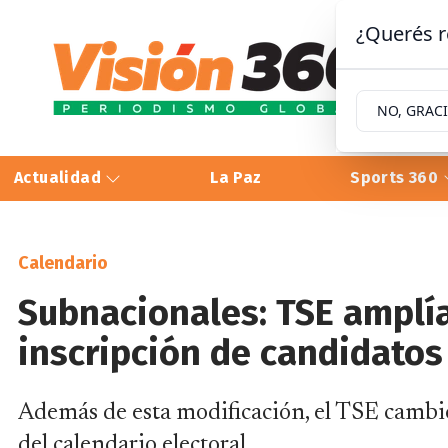
¿Querés r
NO, GRAC
Actualidad
La Paz
Sports 360
Calendario
Subnacionales: TSE amplía
inscripción de candidatos
Además de esta modificación, el TSE cambió l
del calendario electoral.