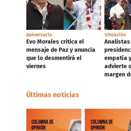
Aniversario
Situación
Evo Morales critica el
Analistas
mensaje de Paz y anuncia
presidenc
que lo desmentirá el
empatía y
viernes
advierte 
margen de
Últimas noticias