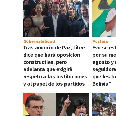
Gobernabilidad
Postura
Tras anuncio de Paz, Libre
Evo se es
dice que hará oposición
por su me
constructiva, pero
agosto y 
adelanta que exigirá
seguidore
respeto a las instituciones
que les t
y al papel de los partidos
Bolivia”