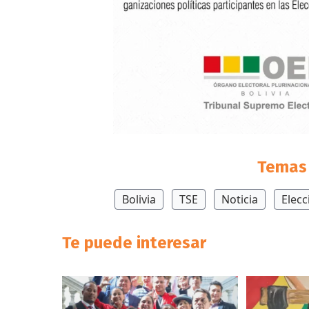
Temas 
Bolivia
TSE
Noticia
Elecc
Te puede interesar