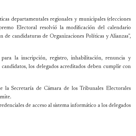
ticas departamentales regionales y municipales (elecciones
premo Electoral resolvió la modificación del calendario
ión de candidaturas de Organizaciones Políticas y Alianzas",
ara la inscripción, registro, inhabilitación, renuncia y
us candidatos, los delegados acreditados deben cumplir con
te la Secretaría de Cámara de los Tribunales Electorales
mite.
denciales de acceso al sistema informático a los delegados