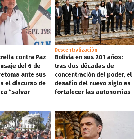
Descentralización
trella contra Paz
Bolivia en sus 201 años:
nsaje del 6 de
tras dos décadas de
retoma ante sus
concentración del poder, el
s el discurso de
desafío del nuevo siglo es
oca “salvar
fortalecer las autonomías