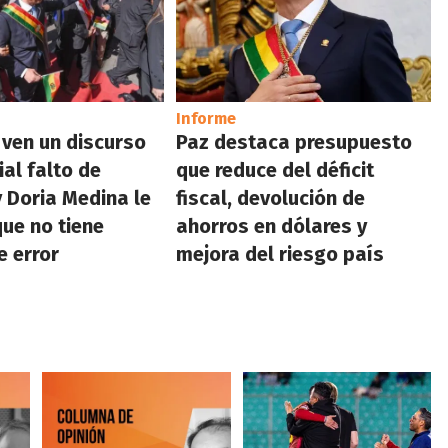
Informe
 ven un discurso
Paz destaca presupuesto
ial falto de
que reduce del déficit
 Doria Medina le
fiscal, devolución de
que no tiene
ahorros en dólares y
 error
mejora del riesgo país