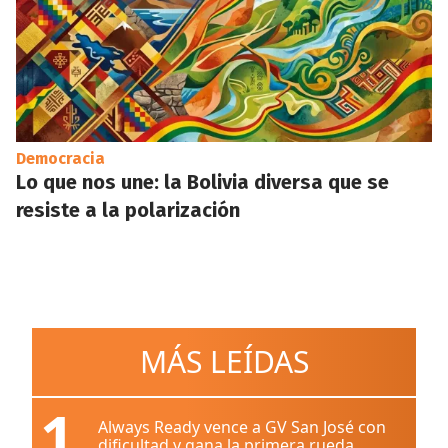
Democracia
Lo que nos une: la Bolivia diversa que se
resiste a la polarización
MÁS LEÍDAS
1
Always Ready vence a GV San José con
dificultad y gana la primera rueda