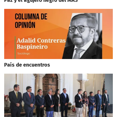
Paz y el agujero negro del MAS
País de encuentros