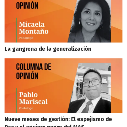
La gangrena de la generalización
Nueve meses de gestión: El espejismo de