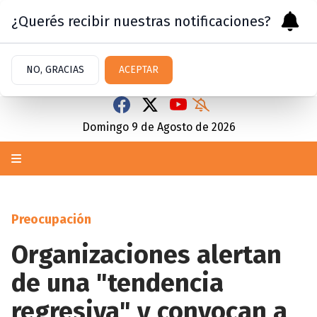
¿Querés recibir nuestras notificaciones?
NO, GRACIAS
ACEPTAR
Domingo 9
de
Agosto
de 2026
Preocupación
Organizaciones alertan
de una "tendencia
regresiva" y convocan a