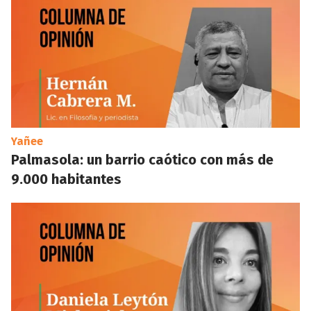
Yañee
Palmasola: un barrio caótico con más de
9.000 habitantes