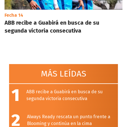
Fecha 14
ABB recibe a Guabirá en busca de su
segunda victoria consecutiva
MÁS LEÍDAS
1
ABB recibe a Guabirá en busca de su
segunda victoria consecutiva
2
Always Ready rescata un punto frente a
Blooming y continúa en la cima