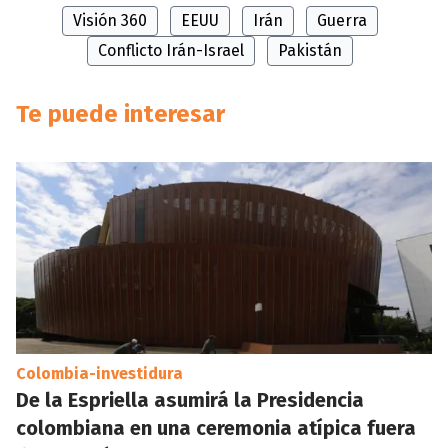
Visión 360
EEUU
Irán
Guerra
Conflicto Irán-Israel
Pakistán
Te puede interesar
Colombia-investidura
De la Espriella asumirá la Presidencia
colombiana en una ceremonia atípica fuera