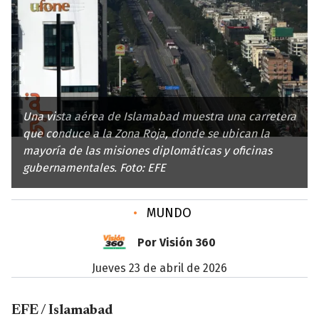
Una vista aérea de Islamabad muestra una carretera
que conduce a la Zona Roja, donde se ubican la
mayoría de las misiones diplomáticas y oficinas
gubernamentales. Foto: EFE
•
MUNDO
Por Visión 360
jueves 23 de abril de 2026
EFE / Islamabad