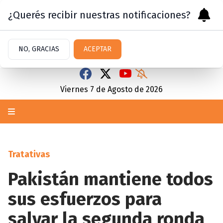
¿Querés recibir nuestras notificaciones?
NO, GRACIAS
ACEPTAR
Viernes 7
de
Agosto
de 2026
Tratativas
Pakistán mantiene todos
sus esfuerzos para
salvar la segunda ronda