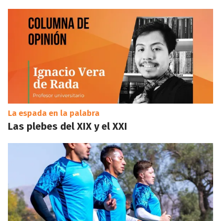
La espada en la palabra
Las plebes del XIX y el XXI