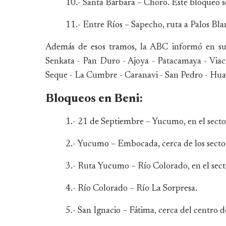
10.- Santa Bárbara – Choro. Este bloqueo s
11.- Entre Ríos – Sapecho, ruta a Palos Bla
Además de esos tramos, la ABC informó en su
Senkata - Pan Duro - Ajoya - Patacamaya - Viach
Seque - La Cumbre - Caranavi - San Pedro - Huay
Bloqueos en Beni:
1.- 21 de Septiembre – Yucumo, en el sect
2.- Yucumo – Embocada, cerca de los secto
3.- Ruta Yucumo – Río Colorado, en el se
4.- Río Colorado – Río La Sorpresa.
5.- San Ignacio – Fátima, cerca del centro d