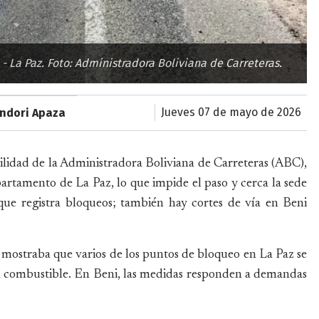
 La Paz. Foto: Administradora Boliviana de Carreteras.
jueves 07 de mayo de 2026
ondori Apaza
ilidad de la Administradora Boliviana de Carreteras (ABC),
artamento de La Paz, lo que impide el paso y cerca la sede
que registra bloqueos; también hay cortes de vía en Beni
 mostraba que varios de los puntos de bloqueo en La Paz se
del combustible. En Beni, las medidas responden a demandas