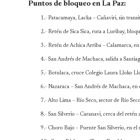
Puntos de bloqueo en La Paz:
1.- Patacamaya, Lacka – Cañaviri, sin transit
2.- Retén de Sica Sica, ruta a Luribay, bloq
3.- Retén de Achica Arriba – Calamarca, en 
4.- San Andrés de Machaca, salida a Santia
5.- Botulaca, cruce Colegio Laura Lloko Ll
6.- Nazaraca – San Andrés de Machaca, en el
7.- Alto Lima – Río Seco, sector de Río Sec
8.- San Silverio – Caranavi, cerca del retén
9.- Choro Bajo – Puente San Silverio, en el