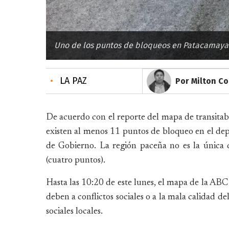
Uno de los puntos de bloqueos en Patacamaya -
•
LA PAZ
Por Milton C
De acuerdo con el reporte del mapa de transitab
existen al menos 11 puntos de bloqueo en el dep
de Gobierno. La región paceña no es la única 
(cuatro puntos).
Hasta las 10:20 de este lunes, el mapa de la ABC
deben a conflictos sociales o a la mala calidad 
sociales locales.