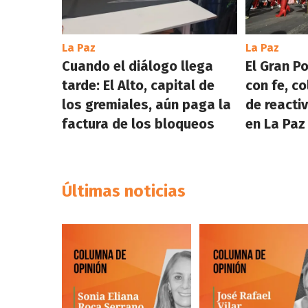
La Paz
La Paz
Cuando el diálogo llega
El Gran P
tarde: El Alto, capital de
con fe, co
los gremiales, aún paga la
de reacti
factura de los bloqueos
en La Paz
Últimas noticias