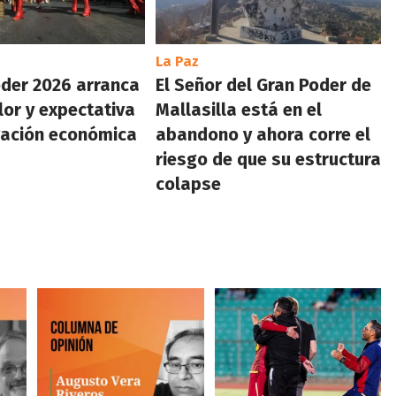
La Paz
oder 2026 arranca
El Señor del Gran Poder de
lor y expectativa
Mallasilla está en el
vación económica
abandono y ahora corre el
riesgo de que su estructura
colapse