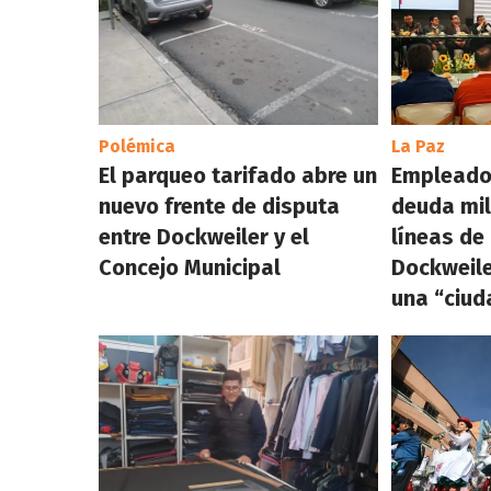
Polémica
La Paz
El parqueo tarifado abre un
Empleado
nuevo frente de disputa
deuda mil
entre Dockweiler y el
líneas de
Concejo Municipal
Dockweile
una “ciud