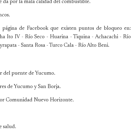
e da por la mala calidad del combustible.
ncos.
 página de Facebook que existen puntos de bloqueo en:
a Ito IV - Río Seco - Huarina - Tiquina - Achacachi - Río
rapata - Santa Rosa - Turco Cala - Río Alto Beni.
or del puente de Yucumo.
res de Yucumo y San Borja.
ctor Comunidad Nuevo Horizonte.
e salud.