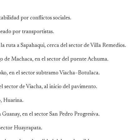
abilidad por conflictos sociales.
ueado por transportistas.
la ruta a Sapahaqui, cerca del sector de Villa Remedios.
go de Machaca, en el sector del puente Achuma.
oko, en el sector subtramo Viacha–Botulaca.
 sector de Viacha, al inicio del pavimento.
o, Huarina.
 a Guanay, en el sector San Pedro Progresiva.
 sector Huayrapata.