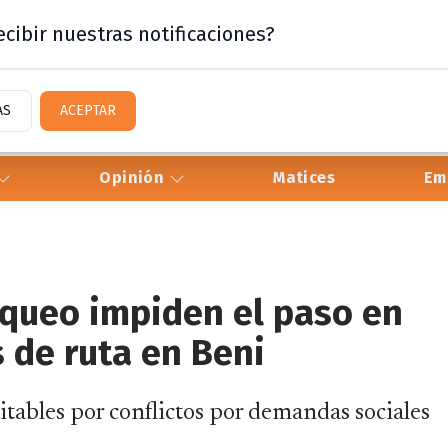
cibir nuestras notificaciones?
AS
ACEPTAR
Opinión
Matices
Em
oqueo impiden el paso en
s de ruta en Beni
itables por conflictos por demandas sociales