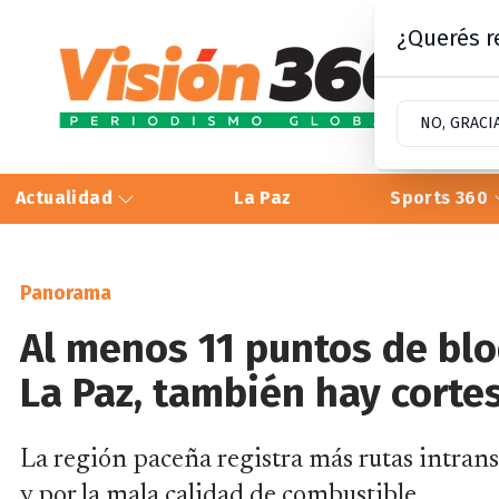
¿Querés re
NO, GRACI
Actualidad
La Paz
Sports 360
Panorama
Al menos 11 puntos de bl
La Paz, también hay corte
La región paceña registra más rutas intrans
y por la mala calidad de combustible.