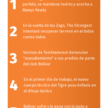
1
partido, se mantiene invicto y acecha a
Always Ready
2
En la vuelta de los Zago, The Strongest
intentará recuperar terreno en el todos
contra todos
3
Vecinos de Tembladerani denuncian
"avasallamiento" a sus predios de parte
del club Bolívar
4
En el primer día de trabajo, el nuevo
cuerpo técnico del Tigre puso énfasis en
el dibujo táctico
Bolívar sufre y le gana con lo justo a