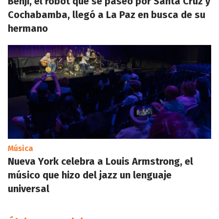
Benji, el robot que se paseó por Santa Cruz y
Cochabamba, llegó a La Paz en busca de su
hermano
Música
Nueva York celebra a Louis Armstrong, el
músico que hizo del jazz un lenguaje
universal