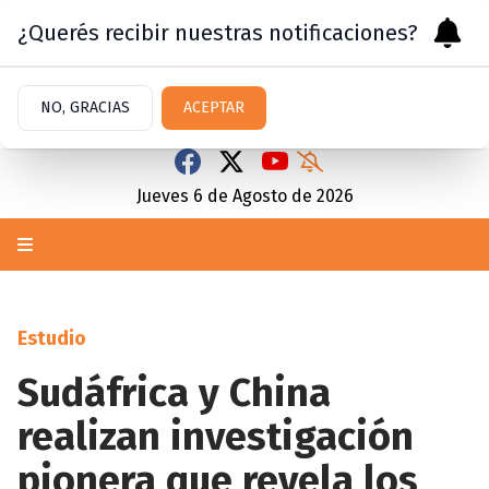
¿Querés recibir nuestras notificaciones?
NO, GRACIAS
ACEPTAR
Jueves 6
de
Agosto
de 2026
Estudio
Sudáfrica y China
realizan investigación
pionera que revela los