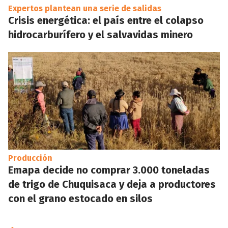
Expertos plantean una serie de salidas
Crisis energética: el país entre el colapso
hidrocarburífero y el salvavidas minero
Producción
Emapa decide no comprar 3.000 toneladas
de trigo de Chuquisaca y deja a productores
con el grano estocado en silos