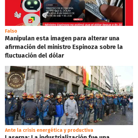
Falso
Manipulan esta imagen para alterar una
afirmación del ministro Espinoza sobre la
fluctuación del dólar
Ante la crisis energética y productiva
Laserna: La industrialización fue una