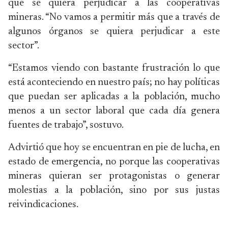
que se quiera perjudicar a las cooperativas
mineras. “No vamos a permitir más que a través de
algunos órganos se quiera perjudicar a este
sector”.
“Estamos viendo con bastante frustración lo que
está aconteciendo en nuestro país; no hay políticas
que puedan ser aplicadas a la población, mucho
menos a un sector laboral que cada día genera
fuentes de trabajo”, sostuvo.
Advirtió que hoy se encuentran en pie de lucha, en
estado de emergencia, no porque las cooperativas
mineras quieran ser protagonistas o generar
molestias a la población, sino por sus justas
reivindicaciones.