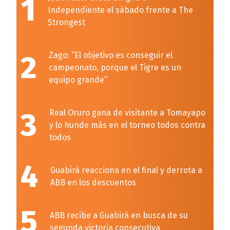
1
Independiente el sábado frente a The
Strongest
2
Zago: “El objetivo es conseguir el
campeonato, porque el Tigre es un
equipo grande”
3
Real Oruro gana de visitante a Tomayapo
y lo hunde más en el torneo todos contra
todos
4
Guabirá reacciona en el final y derrota a
ABB en los descuentos
5
ABB recibe a Guabirá en busca de su
segunda victoria consecutiva