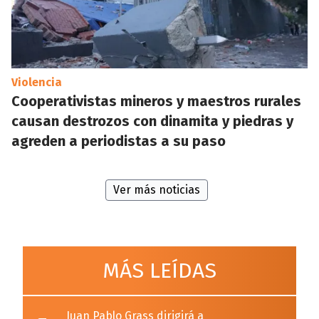
Violencia
Cooperativistas mineros y maestros rurales
causan destrozos con dinamita y piedras y
agreden a periodistas a su paso
Ver más noticias
MÁS LEÍDAS
Juan Pablo Grass dirigirá a