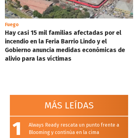
Fuego
Hay casi 15 mil familias afectadas por el
incendio en la Feria Barrio Lindo y el
Gobierno anuncia medidas económicas de
alivio para las víctimas
MÁS LEÍDAS
1
Always Ready rescata un punto frente a
Blooming y continúa en la cima