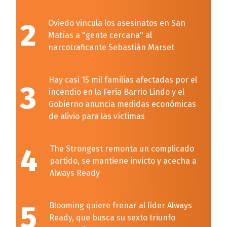
2
Oviedo vincula los asesinatos en San
Matías a "gente cercana" al
narcotraficante Sebastián Marset
Hay casi 15 mil familias afectadas por el
3
incendio en la Feria Barrio Lindo y el
Gobierno anuncia medidas económicas
de alivio para las víctimas
4
The Strongest remonta un complicado
partido, se mantiene invicto y acecha a
Always Ready
5
Blooming quiere frenar al líder Always
Ready, que busca su sexto triunfo