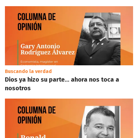
Buscando la verdad
Dios ya hizo su parte… ahora nos toca a
nosotros