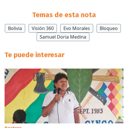
Temas de esta nota
Bolivia
Visión 360
Evo Morales
Bloqueo
Samuel Doria Medina
Te puede interesar