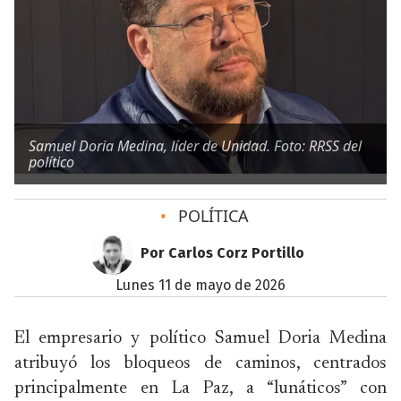
Samuel Doria Medina, líder de Unidad. Foto: RRSS del
político
•
POLÍTICA
Por Carlos Corz Portillo
lunes 11 de mayo de 2026
El empresario y político Samuel Doria Medina
atribuyó los bloqueos de caminos, centrados
principalmente en La Paz, a “lunáticos” con