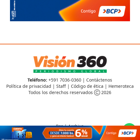
Teléfono:
+591 7036-0360 |
Contáctenos
Política de privacidad
|
Staff
|
Código de ética
|
Hemeroteca
Todos los derechos reservados Ⓒ 2026
Rss
|
Archivo
CMS para medios
by
Troop