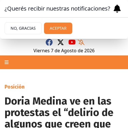
¿Querés recibir nuestras notificaciones?
NO, GRACIAS
ACEPTAR
Viernes 7
de
Agosto
de 2026
Posición
Doria Medina ve en las
protestas el “delirio de
algunos que creen que