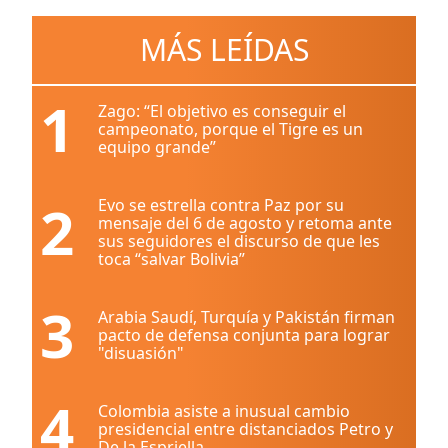
MÁS LEÍDAS
1
Zago: “El objetivo es conseguir el
campeonato, porque el Tigre es un
equipo grande”
2
Evo se estrella contra Paz por su
mensaje del 6 de agosto y retoma ante
sus seguidores el discurso de que les
toca “salvar Bolivia”
3
Arabia Saudí, Turquía y Pakistán firman
pacto de defensa conjunta para lograr
"disuasión"
4
Colombia asiste a inusual cambio
presidencial entre distanciados Petro y
De la Espriella