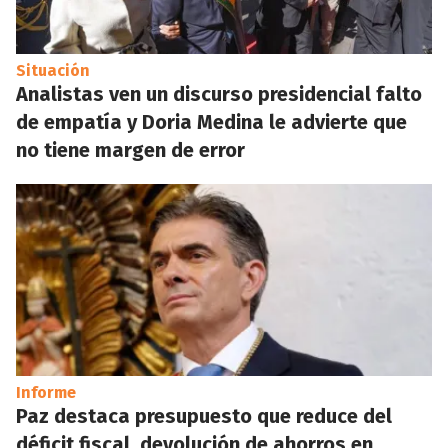
Situación
Analistas ven un discurso presidencial falto
de empatía y Doria Medina le advierte que
no tiene margen de error
Informe
Paz destaca presupuesto que reduce del
déficit fiscal, devolución de ahorros en