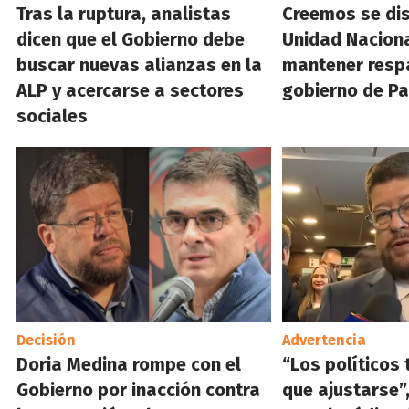
Tras la ruptura, analistas
Creemos se dis
dicen que el Gobierno debe
Unidad Naciona
buscar nuevas alianzas en la
mantener resp
ALP y acercarse a sectores
gobierno de P
sociales
Decisión
Advertencia
Doria Medina rompe con el
“Los políticos
Gobierno por inacción contra
que ajustarse”