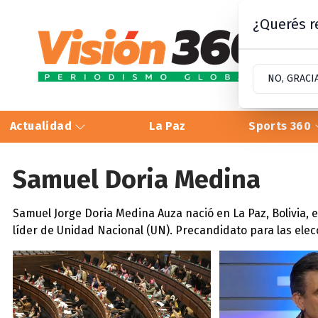
¿Querés re
NO, GRACI
Actualidad
La Paz
Sports 360
Samuel Doria Medina
Samuel Jorge Doria Medina Auza nació en La Paz, Bolivia, 
líder de Unidad Nacional (UN). Precandidato para las elec