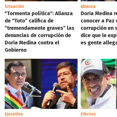
Situación
Alianza
"Tormenta política": Alianza
Doria Medina r
de “Tuto” califica de
conocer a Paz 
“tremendamente graves” las
corrupción en 
denuncias de corrupción de
dice que le ex
Doria Medina contra el
es gente alleg
Gobierno
Ejecutivo
Efectos