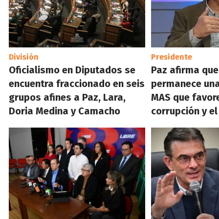
División
Presidente
Oficialismo en Diputados se
Paz afirma que 
encuentra fraccionado en seis
permanece una
grupos afines a Paz, Lara,
MAS que favore
Doria Medina y Camacho
corrupción y el