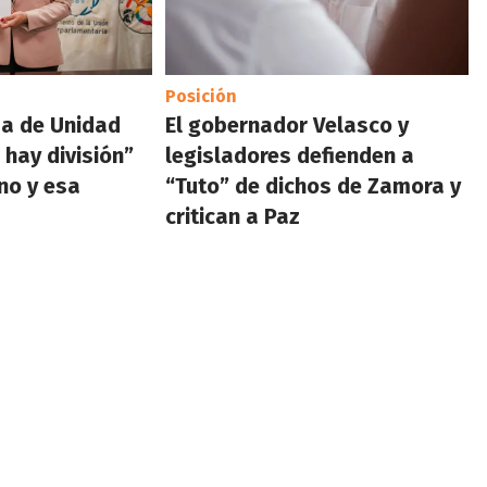
Posición
da de Unidad
El gobernador Velasco y
 hay división”
legisladores defienden a
rno y esa
“Tuto” de dichos de Zamora y
critican a Paz