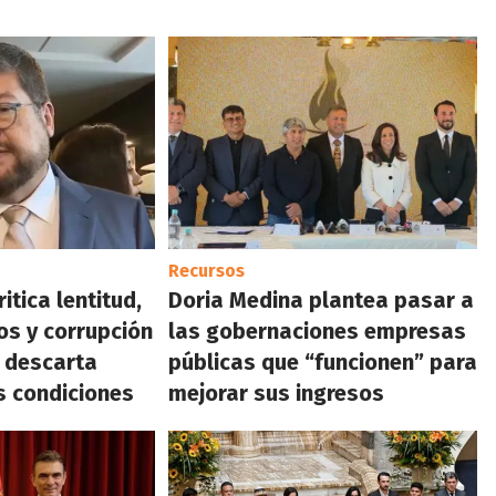
Recursos
itica lentitud,
Doria Medina plantea pasar a
os y corrupción
las gobernaciones empresas
; descarta
públicas que “funcionen” para
s condiciones
mejorar sus ingresos