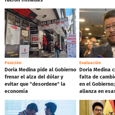
Posición
Evaluación
Doria Medina pide al Gobierno
Doria Medina cr
frenar el alza del dólar y
falta de cambi
evitar que "desordene" la
en el Gobierno
economía
alianza en esa