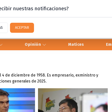
cibir nuestras notificaciones?
AS
ACEPTAR
Opinión
Matices
Em
el 4 de diciembre de 1958. Es empresario, exministro y
ciones generales de 2025.