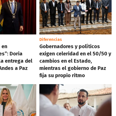
Diferencias
 en
Gobernadores y políticos
s”: Doria
exigen celeridad en el 50/50 y
la entrega del
cambios en el Estado,
Andes a Paz
mientras el gobierno de Paz
fija su propio ritmo