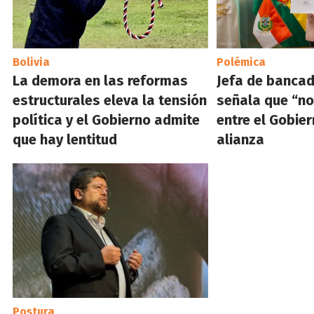
Bolivia
Polémica
La demora en las reformas
Jefa de banca
estructurales eleva la tensión
señala que “no
política y el Gobierno admite
entre el Gobie
que hay lentitud
alianza
Postura