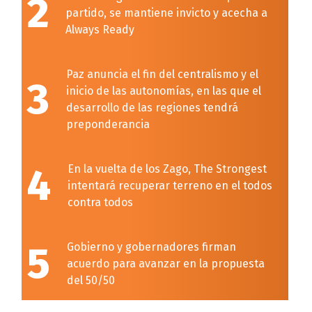
2
partido, se mantiene invicto y acecha a
Always Ready
Paz anuncia el fin del centralismo y el
3
inicio de las autonomías, en las que el
desarrollo de las regiones tendrá
preponderancia
4
En la vuelta de los Zago, The Strongest
intentará recuperar terreno en el todos
contra todos
5
Gobierno y gobernadores firman
acuerdo para avanzar en la propuesta
del 50/50