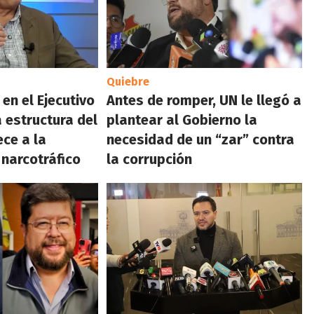
Quiebre
en el Ejecutivo
Antes de romper, UN le llegó a
 estructura del
plantear al Gobierno la
ce a la
necesidad de un “zar” contra
 narcotráfico
la corrupción