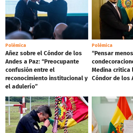
Polémica
Polémica
Añez sobre el Cóndor de los
“Pensar menos
Andes a Paz: “Preocupante
condecoracione
confusión entre el
Medina critica 
reconocimiento institucional y
Cóndor de los 
el adulerío”