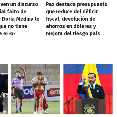
 ven un discurso
Paz destaca presupuesto
ial falto de
que reduce del déficit
 Doria Medina le
fiscal, devolución de
que no tiene
ahorros en dólares y
 error
mejora del riesgo país