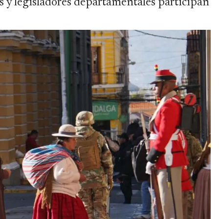
s y legisladores departamentales participan