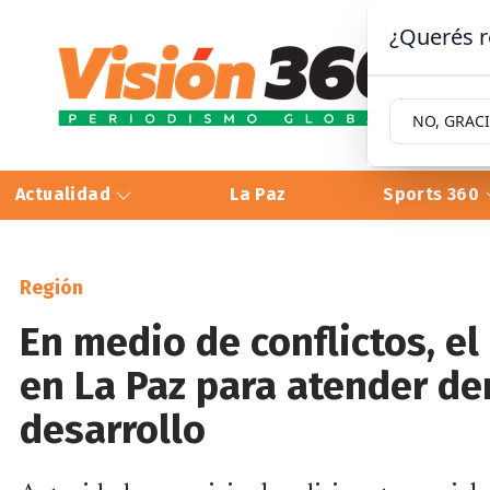
¿Querés r
NO, GRAC
Actualidad
La Paz
Sports 360
Región
En medio de conflictos, el
en La Paz para atender de
desarrollo