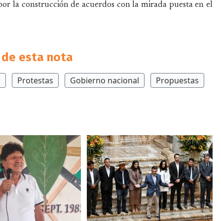
por la construcción de acuerdos con la mirada puesta en el
de esta nota
o
Protestas
Gobierno nacional
Propuestas