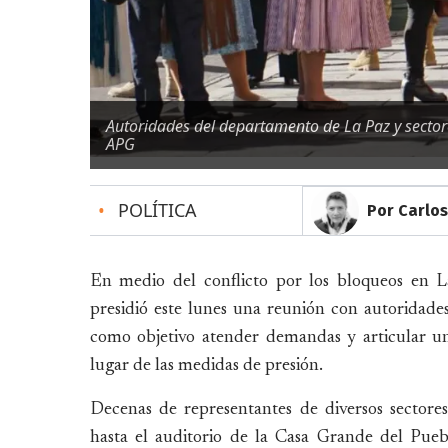
Autoridades del departamento de La Paz y sectores
APG
•
POLÍTICA
Por Carlos
En medio del conflicto por los bloqueos en L
presidió este lunes una reunión con autoridades
como objetivo atender demandas y articular u
lugar de las medidas de presión.
Decenas de representantes de diversos sectores 
hasta el auditorio de la Casa Grande del Pueb