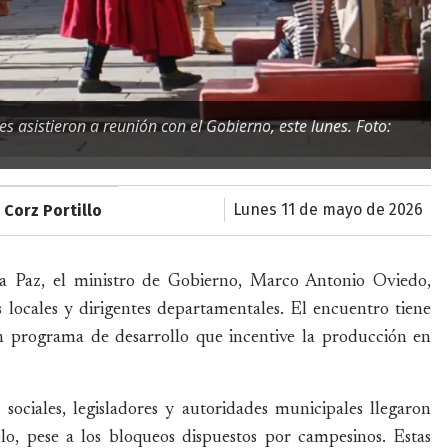
 asistieron a reunión con el Gobierno, este lunes. Foto:
lunes 11 de mayo de 2026
 Corz Portillo
a Paz, el ministro de Gobierno, Marco Antonio Oviedo,
 locales y dirigentes departamentales. El encuentro tiene
n programa de desarrollo que incentive la producción en
sociales, legisladores y autoridades municipales llegaron
lo, pese a los bloqueos dispuestos por campesinos. Estas