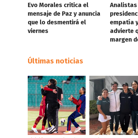
Evo Morales critica el
Analistas
mensaje de Paz y anuncia
presidenc
que lo desmentirá el
empatía y
viernes
advierte 
margen de
Últimas noticias