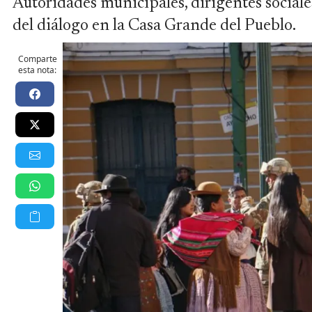
Autoridades municipales, dirigentes sociale
del diálogo en la Casa Grande del Pueblo.
Comparte
esta nota: