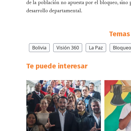
de la población no apuesta por el bloqueo, sino 
desarrollo departamental.
Temas 
Bolivia
Visión 360
La Paz
Bloque
Te puede interesar