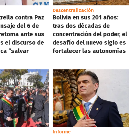
Descentralización
trella contra Paz
Bolivia en sus 201 años:
nsaje del 6 de
tras dos décadas de
retoma ante sus
concentración del poder, el
s el discurso de
desafío del nuevo siglo es
oca “salvar
fortalecer las autonomías
Informe