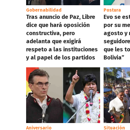
Gobernabilidad
Postura
Tras anuncio de Paz, Libre
Evo se es
dice que hará oposición
por su me
constructiva, pero
agosto y 
adelanta que exigirá
seguidore
respeto a las instituciones
que les t
y al papel de los partidos
Bolivia”
Aniversario
Situación