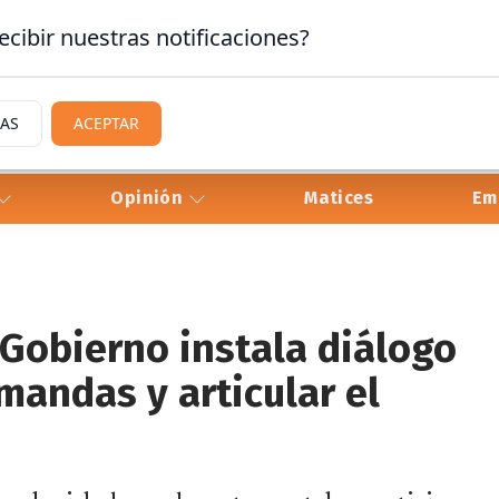
ecibir nuestras notificaciones?
IAS
ACEPTAR
Opinión
Matices
Em
 Gobierno instala diálogo
mandas y articular el