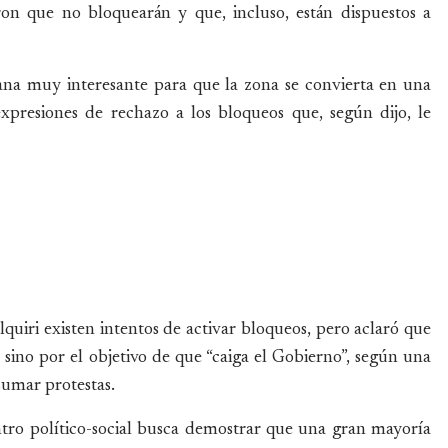
ron que no bloquearán y que, incluso, están dispuestos a
dana muy interesante para que la zona se convierta en una
 expresiones de rechazo a los bloqueos que, según dijo, le
uiri existen intentos de activar bloqueos, pero aclaró que
 sino por el objetivo de que “caiga el Gobierno”, según una
sumar protestas.
ntro político-social busca demostrar que una gran mayoría