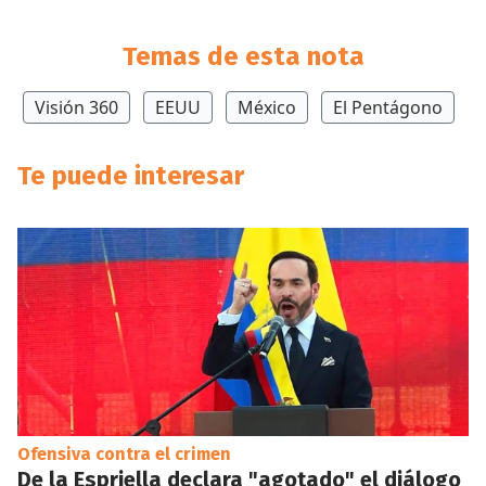
Temas de esta nota
Visión 360
EEUU
México
El Pentágono
Te puede interesar
Ofensiva contra el crimen
De la Espriella declara "agotado" el diálogo