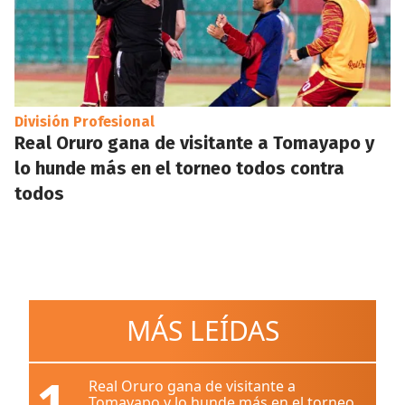
División Profesional
Real Oruro gana de visitante a Tomayapo y
lo hunde más en el torneo todos contra
todos
MÁS LEÍDAS
1
Real Oruro gana de visitante a
Tomayapo y lo hunde más en el torneo