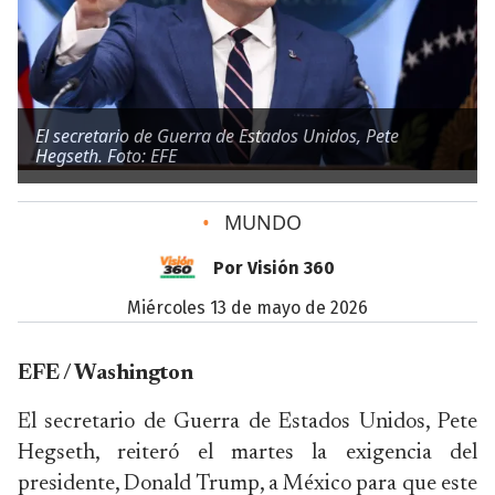
El secretario de Guerra de Estados Unidos, Pete
Hegseth. Foto: EFE
•
MUNDO
Por Visión 360
miércoles 13 de mayo de 2026
EFE / Washington
El secretario de Guerra de Estados Unidos, Pete
Hegseth, reiteró el martes la exigencia del
presidente, Donald Trump, a México para que este