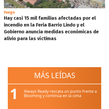
Fuego
Hay casi 15 mil familias afectadas por el
incendio en la Feria Barrio Lindo y el
Gobierno anuncia medidas económicas de
alivio para las víctimas
MÁS LEÍDAS
1
Always Ready rescata un punto frente a
Blooming y continúa en la cima