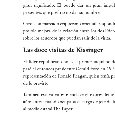
gran significado. Él puede dar un gran impu
presentes, que prefirió no dar su nombre.
Otro, con marcado cripticismo oriental, respondió
posible mejora de la relación entre los dos líder
sobre los acuerdos que puedan salir de la visita.
Las doce visitas de Kissinger
El líder republicano no es el primer inquilino d
pasó el entonces presidente Gerald Ford en 19
representación de Ronald Reagan, quien tenía pre
de lo previsto.
También estuvo en este enclave el expresiden
años antes, cuando ocupaba el cargo de jefe de l
al medio estatal The Paper.