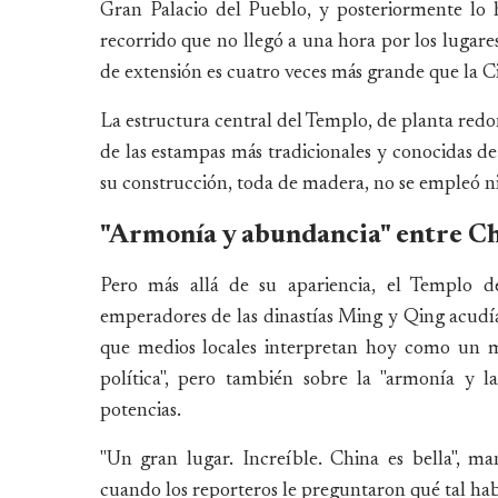
Gran Palacio del Pueblo, y posteriormente lo h
recorrido que no llegó a una hora por los luga
de extensión es cuatro veces más grande que la 
La estructura central del Templo, de planta redon
de las estampas más tradicionales y conocidas de
su construcción, toda de madera, no se empleó ni
"Armonía y abundancia" entre C
Pero más allá de su apariencia, el Templo de
emperadores de las dinastías Ming y Qing acudían 
que medios locales interpretan hoy como un m
política", pero también sobre la "armonía y l
potencias.
"Un gran lugar. Increíble. China es bella", 
cuando los reporteros le preguntaron qué tal hab