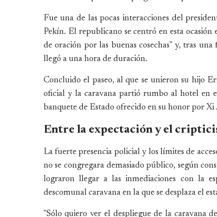
Fue una de las pocas interacciones del preside
Pekín. El republicano se centró en esta ocasión e
de oración por las buenas cosechas" y, tras una 
llegó a una hora de duración.
Concluido el paseo, al que se unieron su hijo E
oficial y la caravana partió rumbo al hotel en el
banquete de Estado ofrecido en su honor por Xi 
Entre la expectación y el criptic
La fuerte presencia policial y los límites de acc
no se congregara demasiado público, según cons
lograron llegar a las inmediaciones con la e
descomunal caravana en la que se desplaza el es
"Sólo quiero ver el despliegue de la caravana d