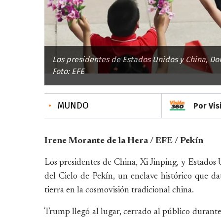
Los presidentes de Estados Unidos y China, Don
Foto: EFE
•
MUNDO
Por Vis
Irene Morante de la Hera / EFE / Pekín
Los presidentes de China, Xi Jinping, y Estados
del Cielo de Pekín, un enclave histórico que dat
tierra en la cosmovisión tradicional china.
Trump llegó al lugar, cerrado al público durante 