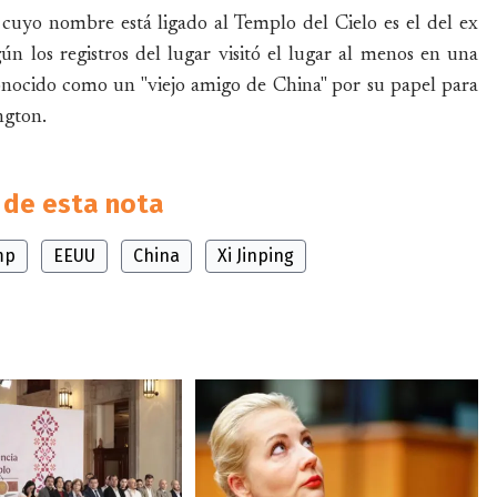
 cuyo nombre está ligado al Templo del Cielo es el del ex
ún los registros del lugar visitó el lugar al menos en una
onocido como un "viejo amigo de China" por su papel para
ngton.
de esta nota
mp
EEUU
China
Xi Jinping