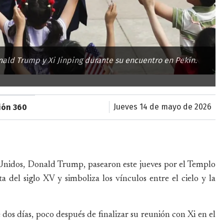
ald Trump y Xi Jinping durante su encuentro en Pekín.
jueves 14 de mayo de 2026
ión 360
 Unidos, Donald Trump, pasearon este jueves por el Templo
a del siglo XV y simboliza los vínculos entre el cielo y la
dos días, poco después de finalizar su reunión con Xi en el