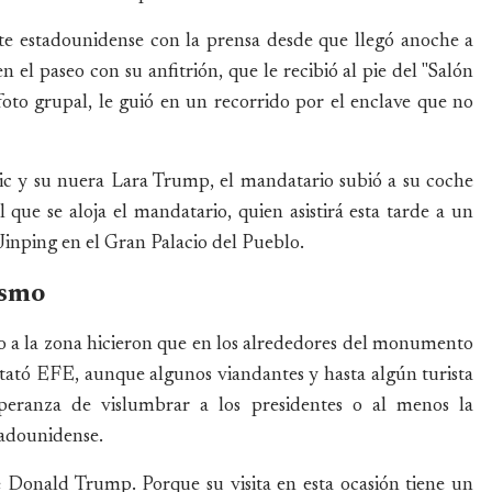
nte estadounidense con la prensa desde que llegó anoche a
n el paseo con su anfitrión, que le recibió al pie del "Salón
foto grupal, le guió en un recorrido por el enclave que no
ric y su nuera Lara Trump, el mandatario subió a su coche
 que se aloja el mandatario, quien asistirá esta tarde a un
Jinping en el Gran Palacio del Pueblo.
ismo
eso a la zona hicieron que en los alrededores del monumento
tató EFE, aunque algunos viandantes y hasta algún turista
speranza de vislumbrar a los presidentes o al menos la
tadounidense.
e Donald Trump. Porque su visita en esta ocasión tiene un