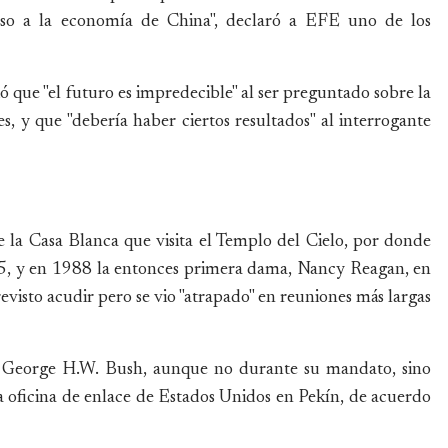
lso a la economía de China", declaró a EFE uno de los
 que "el futuro es impredecible" al ser preguntado sobre la
es, y que "debería haber ciertos resultados" al interrogante
e la Casa Blanca que visita el Templo del Cielo, por donde
75, y en 1988 la entonces primera dama, Nancy Reagan, en
visto acudir pero se vio "atrapado" en reuniones más largas
te George H.W. Bush, aunque no durante su mandato, sino
a oficina de enlace de Estados Unidos en Pekín, de acuerdo