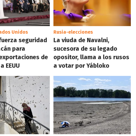
tados Unidos
Rusia-elecciones
fuerza seguridad
La viuda de Navalni,
acán para
sucesora de su legado
 exportaciones de
opositor, llama a los rusos
 a EEUU
a votar por Yábloko