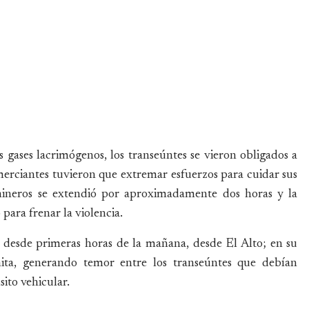
s gases lacrimógenos, los transeúntes se vieron obligados a
merciantes tuvieron que extremar esfuerzos para cuidar sus
mineros se extendió por aproximadamente dos horas y la
 para frenar la violencia.
a desde primeras horas de la mañana, desde El Alto; en su
ita, generando temor entre los transeúntes que debían
sito vehicular.