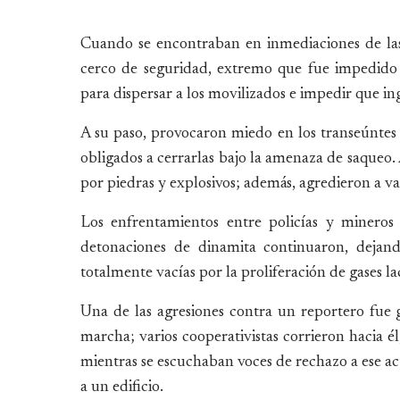
Cuando se encontraban en inmediaciones de las 
cerco de seguridad, extremo que fue impedido p
para dispersar a los movilizados e impedir que in
A su paso, provocaron miedo en los transeúntes 
obligados a cerrarlas bajo la amenaza de saqueo. 
por piedras y explosivos; además, agredieron a va
Los enfrentamientos entre policías y mineros
detonaciones de dinamita continuaron, dejand
totalmente vacías por la proliferación de gases l
Una de las agresiones contra un reportero fue 
marcha; varios cooperativistas corrieron hacia é
mientras se escuchaban voces de rechazo a ese act
a un edificio.