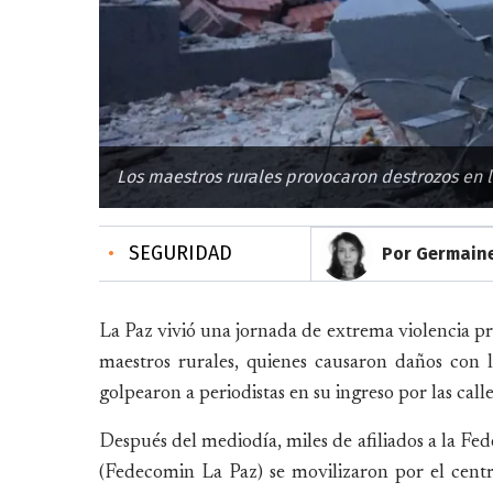
Los maestros rurales provocaron destrozos en l
•
SEGURIDAD
Por Germaine
La Paz vivió una jornada de extrema violencia pr
maestros rurales, quienes causaron daños con 
golpearon a periodistas en su ingreso por las call
Después del mediodía, miles de afiliados a la F
(Fedecomin La Paz) se movilizaron por el centr