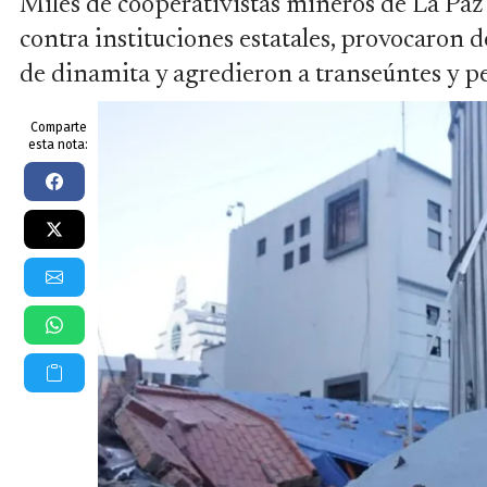
Miles de cooperativistas mineros de La Paz 
contra instituciones estatales, provocaron 
de dinamita y agredieron a transeúntes y pe
Comparte
esta nota: