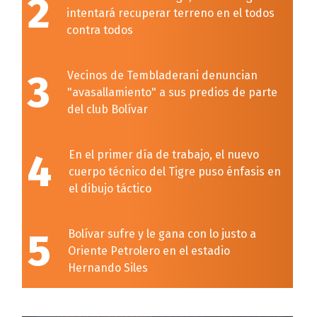
2
intentará recuperar terreno en el todos
contra todos
3
Vecinos de Tembladerani denuncian
"avasallamiento" a sus predios de parte
del club Bolívar
4
En el primer día de trabajo, el nuevo
cuerpo técnico del Tigre puso énfasis en
el dibujo táctico
5
Bolívar sufre y le gana con lo justo a
Oriente Petrolero en el estadio
Hernando Siles