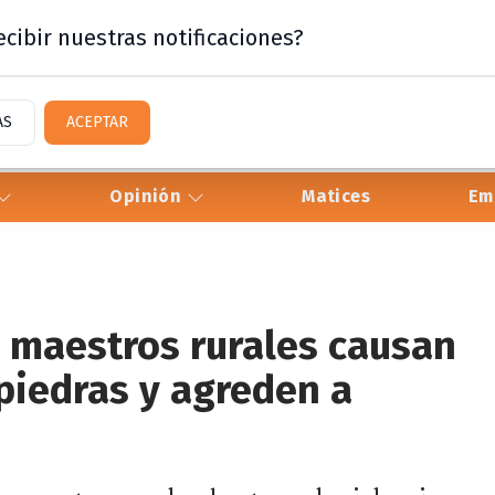
cibir nuestras notificaciones?
AS
ACEPTAR
Opinión
Matices
Em
y maestros rurales causan
piedras y agreden a