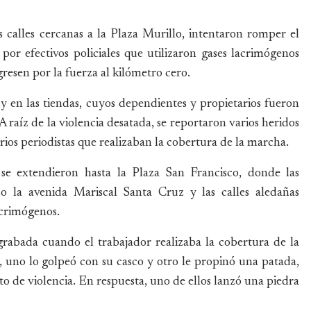
calles cercanas a la Plaza Murillo, intentaron romper el
or efectivos policiales que utilizaron gases lacrimógenos
gresen por la fuerza al kilómetro cero.
y en las tiendas, cuyos dependientes y propietarios fueron
A raíz de la violencia desatada, se reportaron varios heridos
rios periodistas que realizaban la cobertura de la marcha.
 se extendieron hasta la Plaza San Francisco, donde las
o la avenida Mariscal Santa Cruz y las calles aledañas
acrimógenos.
grabada cuando el trabajador realizaba la cobertura de la
l, uno lo golpeó con su casco y otro le propinó una patada,
o de violencia. En respuesta, uno de ellos lanzó una piedra