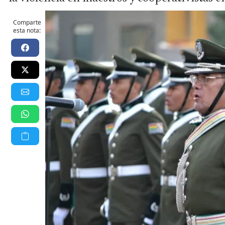
Comparte
esta nota: