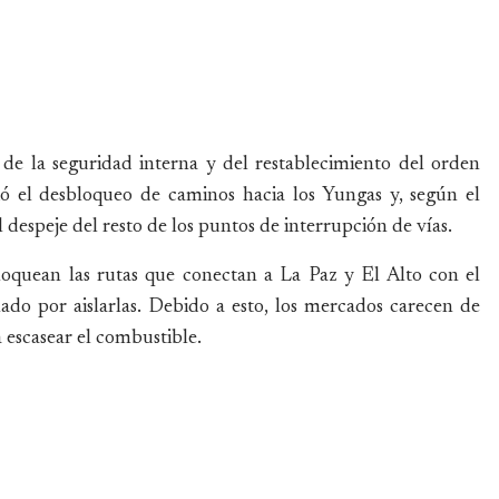
a de la seguridad interna y del restablecimiento del orden
ió el desbloqueo de caminos hacia los Yungas y, según el
l despeje del resto de los puntos de interrupción de vías.
loquean las rutas que conectan a La Paz y El Alto con el
nado por aislarlas. Debido a esto, los mercados carecen de
 escasear el combustible.