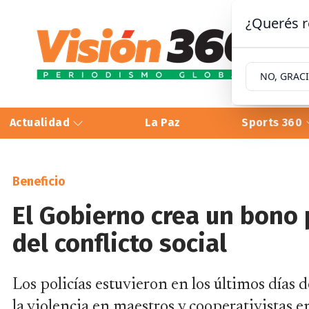
¿Querés r
NO, GRAC
Actualidad
La Paz
Sports 360
Beneficio
El Gobierno crea un bono 
del conflicto social
Los policías estuvieron en los últimos días
la violencia en maestros y cooperativistas e