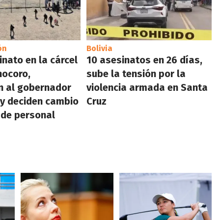
ón
Bolivia
inato en la cárcel
10 asesinatos en 26 días,
hocoro,
sube la tensión por la
n al gobernador
violencia armada en Santa
 y deciden cambio
Cruz
 de personal