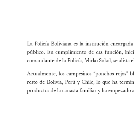
La Policía Boliviana es la institución encargad
público. En cumplimiento de esa función, inic
comandante de la Policía, Mirko Sokol, se alista e
Actualmente, los campesinos “ponchos rojos” b
resto de Bolivia, Perú y Chile, lo que ha termi
productos de la canasta familiar y ha empezado a