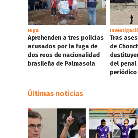
Fuga
Investigaci
Aprehenden a tres policías
Tras ases
acusados por la fuga de
de Chonc
dos reos de nacionalidad
destituye
brasileña de Palmasola
del penal
periódico
Últimas noticias