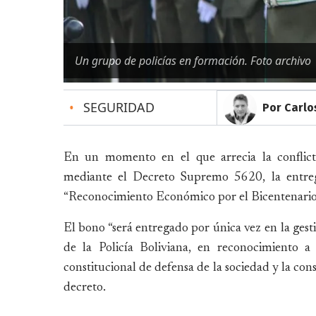
Un grupo de policías en formación. Foto archivo
•
SEGURIDAD
Por Carlo
En un momento en el que arrecia la conflicti
mediante el Decreto Supremo 5620, la entreg
“Reconocimiento Económico por el Bicentenario d
El bono “será entregado por única vez en la gesti
de la Policía Boliviana, en reconocimiento a
constitucional de defensa de la sociedad y la con
decreto.