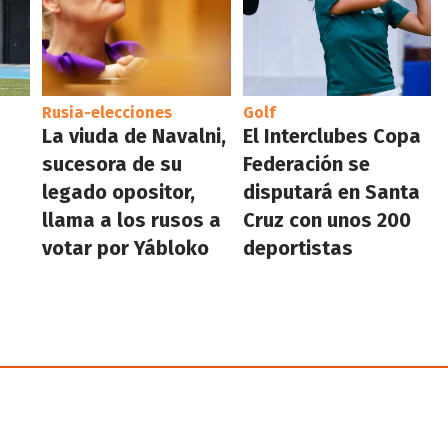
Rusia-elecciones
Golf
a
La viuda de Navalni,
El Interclubes Copa
sucesora de su
Federación se
legado opositor,
disputará en Santa
llama a los rusos a
Cruz con unos 200
votar por Yábloko
deportistas