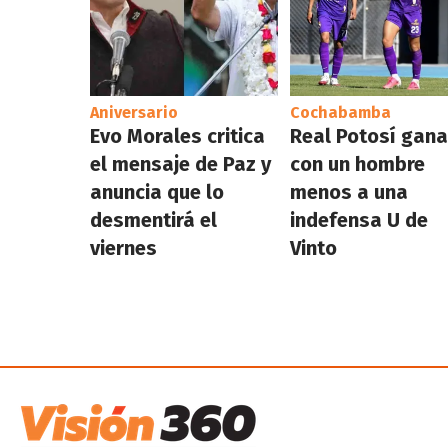
Aniversario
Cochabamba
Evo Morales critica
Real Potosí gan
el mensaje de Paz y
con un hombre
anuncia que lo
menos a una
desmentirá el
indefensa U de
viernes
Vinto