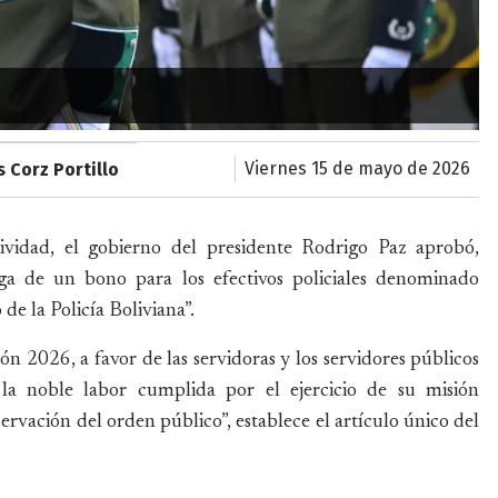
viernes 15 de mayo de 2026
s Corz Portillo
vidad, el gobierno del presidente Rodrigo Paz aprobó,
a de un bono para los efectivos policiales denominado
e la Policía Boliviana”.
ón 2026, a favor de las servidoras y los servidores públicos
 la noble labor cumplida por el ejercicio de su misión
servación del orden público”, establece el artículo único del