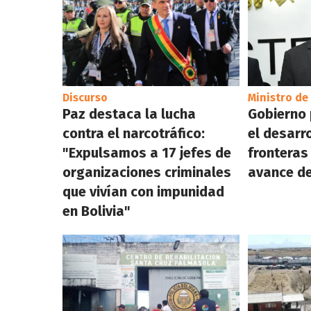
Discurso
Ministro de
Paz destaca la lucha
Gobierno 
contra el narcotráfico:
el desarro
"Expulsamos a 17 jefes de
fronteras
organizaciones criminales
avance de
que vivían con impunidad
en Bolivia"