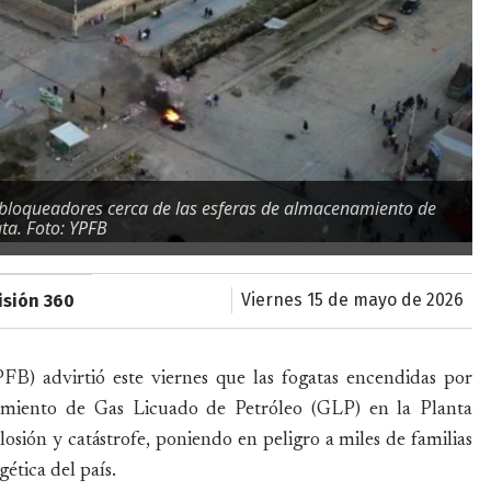
 bloqueadores cerca de las esferas de almacenamiento de
ta. Foto: YPFB
viernes 15 de mayo de 2026
isión 360
PFB) advirtió este viernes que las fogatas encendidas por
amiento de Gas Licuado de Petróleo (GLP) en la Planta
sión y catástrofe, poniendo en peligro a miles de familias
gética del país.