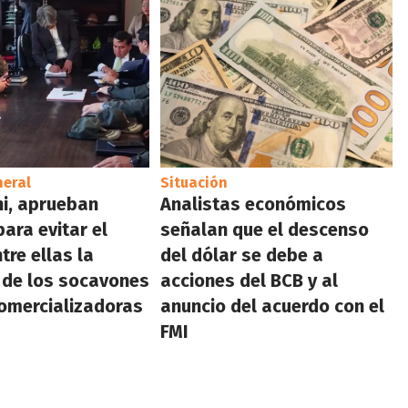
neral
Situación
i, aprueban
Analistas económicos
ara evitar el
señalan que el descenso
tre ellas la
del dólar se debe a
a de los socavones
acciones del BCB y al
comercializadoras
anuncio del acuerdo con el
FMI