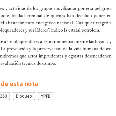
s y activistas de los grupos movilizados por esta peligrosa
sponsabilidad criminal de quienes han decidido poner en
del abastecimiento energético nacional. Cualquier tragedia
loqueadores y sus líderes”, indicó la estatal petrolera.
 a los bloqueadores a retirar inmediatamente las fogatas y
. “La prevención y la preservación de la vida humana deben
mitiremos que actos imprudentes y egoístas desencadenen
a evaluación técnica de campo.
de esta nota
 360
Bloqueo
YPFB