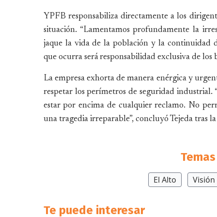
YPFB responsabiliza directamente a los dirigente
situación. “Lamentamos profundamente la irre
jaque la vida de la población y la continuidad 
que ocurra será responsabilidad exclusiva de los b
La empresa exhorta de manera enérgica y urgente
respetar los perímetros de seguridad industrial
estar por encima de cualquier reclamo. No per
una tragedia irreparable”, concluyó Tejeda tras l
Temas 
El Alto
Visión
Te puede interesar