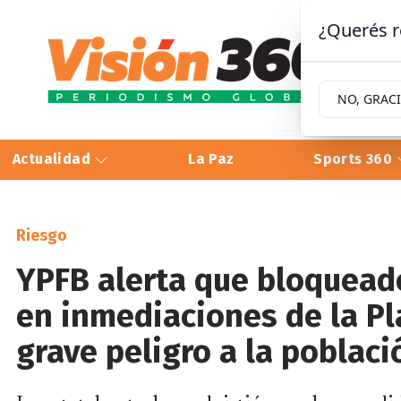
¿Querés r
NO, GRAC
Actualidad
La Paz
Sports 360
Riesgo
YPFB alerta que bloquead
en inmediaciones de la P
grave peligro a la poblaci