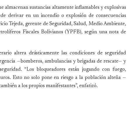
ue almacenan sustancias altamente inflamables y explosivas
e derivar en un incendio o explosión de consecuencias
cio Tejeda, gerente de Seguridad, Salud, Medio Ambiente,
trolíferos Fiscales Bolivianos (YPFB), según una nota de
rario altera drásticamente las condiciones de seguridad
mergencia —bomberos, ambulancias y brigadas de rescate— y
e seguridad. “Los bloqueadores están jugando con fuego,
uros. Esto no solo pone en riesgo a la población alteña —
también a los propios manifestantes”, enfatizó.