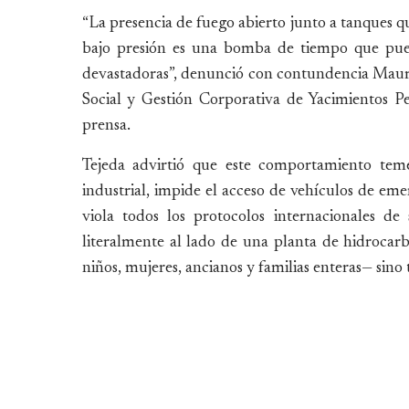
“La presencia de fuego abierto junto a tanques q
bajo presión es una bomba de tiempo que pued
devastadoras”, denunció con contundencia Mauri
Social y Gestión Corporativa de Yacimientos Pe
prensa.
Tejeda advirtió que este comportamiento teme
industrial, impide el acceso de vehículos de e
viola todos los protocolos internacionales d
literalmente al lado de una planta de hidrocarb
niños, mujeres, ancianos y familias enteras— sino 