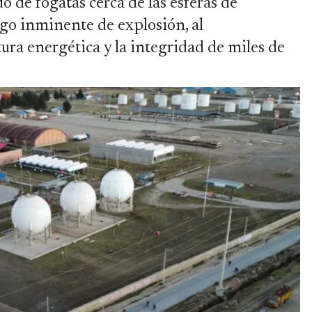
o de fogatas cerca de las esferas de
o inminente de explosión, al
ura energética y la integridad de miles de