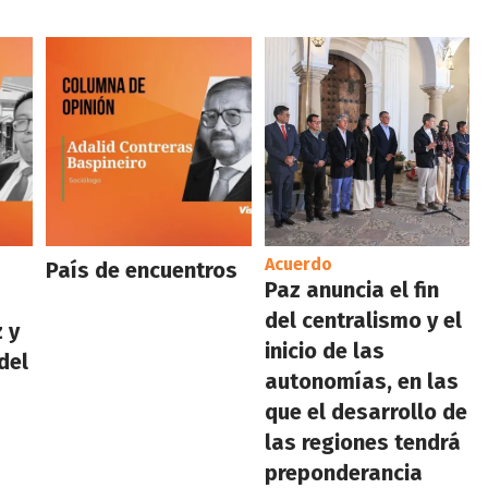
Acuerdo
País de encuentros
Paz anuncia el fin
del centralismo y el
 y
inicio de las
del
autonomías, en las
que el desarrollo de
las regiones tendrá
preponderancia