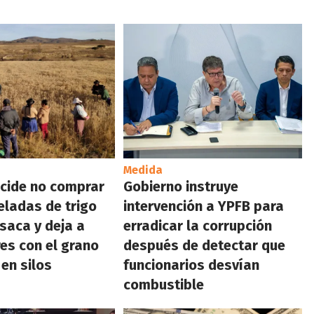
Medida
cide no comprar
Gobierno instruye
eladas de trigo
intervención a YPFB para
saca y deja a
erradicar la corrupción
es con el grano
después de detectar que
en silos
funcionarios desvían
combustible