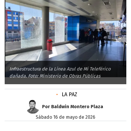
Infraestructura de la Línea Azul de Mi Teleférico
dañada. Foto: Ministerio de Obras Públicas
•
LA PAZ
Por Baldwin Montero Plaza
sábado 16 de mayo de 2026