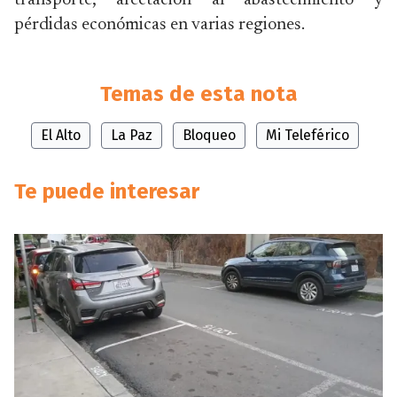
transporte, afectación al abastecimiento y
pérdidas económicas en varias regiones.
Temas de esta nota
El Alto
La Paz
Bloqueo
Mi Teleférico
Te puede interesar