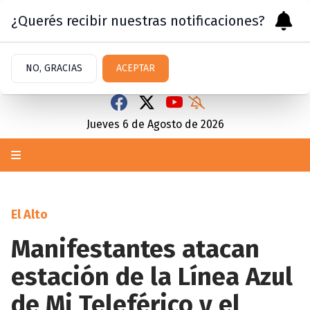
¿Querés recibir nuestras notificaciones?
NO, GRACIAS
ACEPTAR
Jueves 6
de
Agosto
de 2026
El Alto
Manifestantes atacan
estación de la Línea Azul
de Mi Teleférico y el