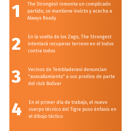
1
The Strongest remonta un complicado
partido, se mantiene invicto y acecha a
Always Ready
2
En la vuelta de los Zago, The Strongest
intentará recuperar terreno en el todos
contra todos
3
Vecinos de Tembladerani denuncian
"avasallamiento" a sus predios de parte
del club Bolívar
4
En el primer día de trabajo, el nuevo
cuerpo técnico del Tigre puso énfasis en
el dibujo táctico