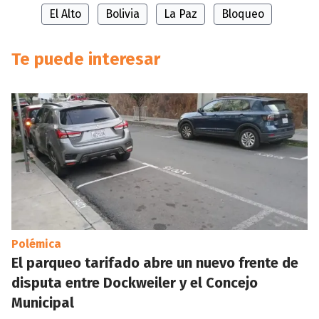
El Alto
Bolivia
La Paz
Bloqueo
Te puede interesar
Polémica
El parqueo tarifado abre un nuevo frente de
disputa entre Dockweiler y el Concejo
Municipal