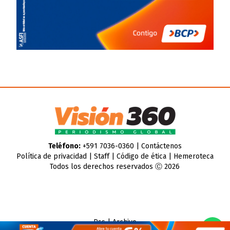
Teléfono:
+591 7036-0360 |
Contáctenos
Política de privacidad
|
Staff
|
Código de ética
|
Hemeroteca
Todos los derechos reservados Ⓒ 2026
Rss
|
Archivo