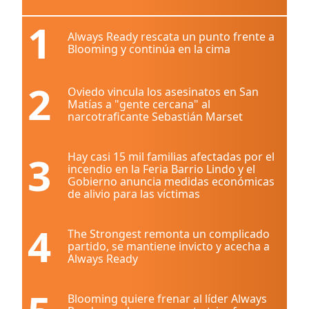
1
Always Ready rescata un punto frente a
Blooming y continúa en la cima
2
Oviedo vincula los asesinatos en San
Matías a "gente cercana" al
narcotraficante Sebastián Marset
3
Hay casi 15 mil familias afectadas por el
incendio en la Feria Barrio Lindo y el
Gobierno anuncia medidas económicas
de alivio para las víctimas
4
The Strongest remonta un complicado
partido, se mantiene invicto y acecha a
Always Ready
Blooming quiere frenar al líder Always