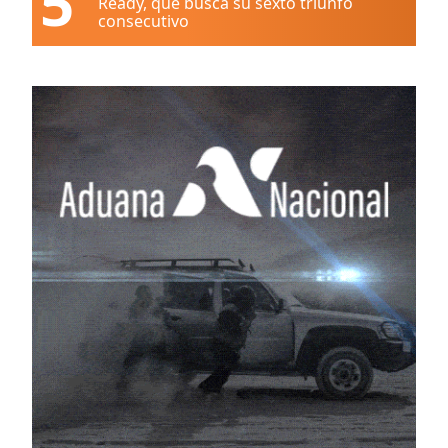
5
Ready, que busca su sexto triunfo
consecutivo