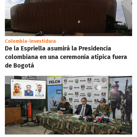
Colombia-investidura
De la Espriella asumirá la Presidencia
colombiana en una ceremonia atípica fuera
de Bogotá