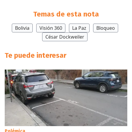
Temas de esta nota
Bolivia
Visión 360
La Paz
Bloqueo
César Dockweiler
Te puede interesar
Polémica