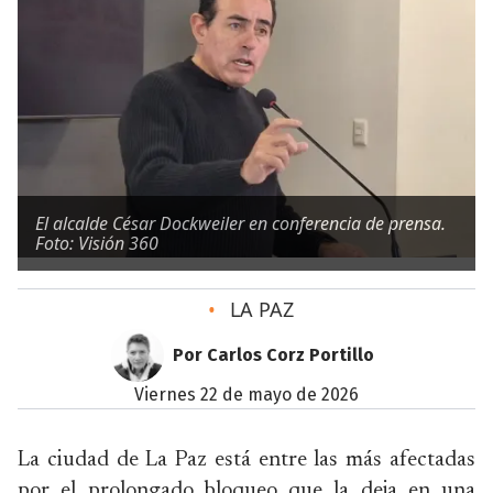
El alcalde César Dockweiler en conferencia de prensa.
Foto: Visión 360
•
LA PAZ
Por Carlos Corz Portillo
viernes 22 de mayo de 2026
La ciudad de La Paz está entre las más afectadas
por el prolongado bloqueo que la deja en una