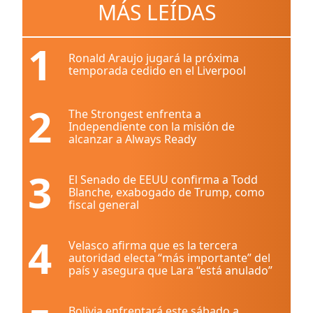
MÁS LEÍDAS
1
Ronald Araujo jugará la próxima
temporada cedido en el Liverpool
2
The Strongest enfrenta a
Independiente con la misión de
alcanzar a Always Ready
3
El Senado de EEUU confirma a Todd
Blanche, exabogado de Trump, como
fiscal general
4
Velasco afirma que es la tercera
autoridad electa “más importante” del
país y asegura que Lara “está anulado”
Bolivia enfrentará este sábado a