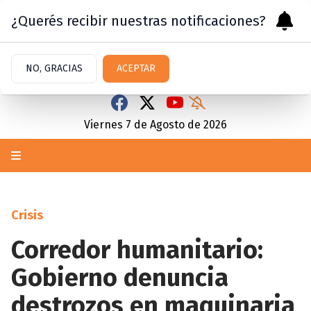
¿Querés recibir nuestras notificaciones?
NO, GRACIAS
ACEPTAR
Viernes 7
de
Agosto
de 2026
Crisis
Corredor humanitario:
Gobierno denuncia
destrozos en maquinaria