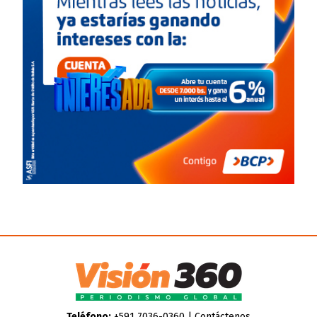
Teléfono:
+591 7036-0360 |
Contáctenos