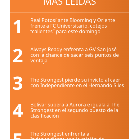
MÁS LEÍDAS
1
Real Potosí ante Blooming y Oriente
frente a FC Universitario, cotejos
“calientes” para este domingo
2
Always Ready enfrenta a GV San José
con la chance de sacar seis puntos de
ventaja
3
The Strongest pierde su invicto al caer
con Independiente en el Hernando Siles
4
Bolívar supera a Aurora e iguala a The
Strongest en el segundo puesto de la
clasificación
The Strongest enfrenta a