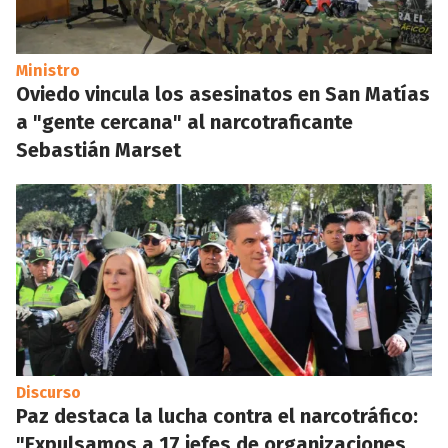
Ministro
Oviedo vincula los asesinatos en San Matías
a "gente cercana" al narcotraficante
Sebastián Marset
Discurso
Paz destaca la lucha contra el narcotráfico:
"Expulsamos a 17 jefes de organizaciones