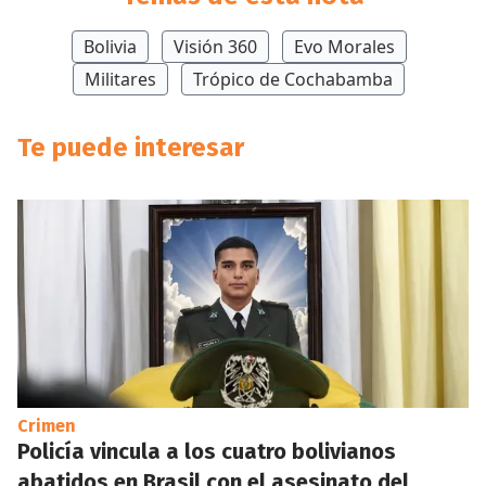
Bolivia
Visión 360
Evo Morales
Militares
Trópico de Cochabamba
Te puede interesar
Crimen
Policía vincula a los cuatro bolivianos
abatidos en Brasil con el asesinato del