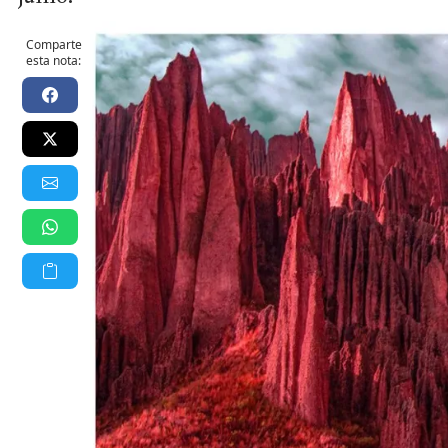
Comparte
esta nota: