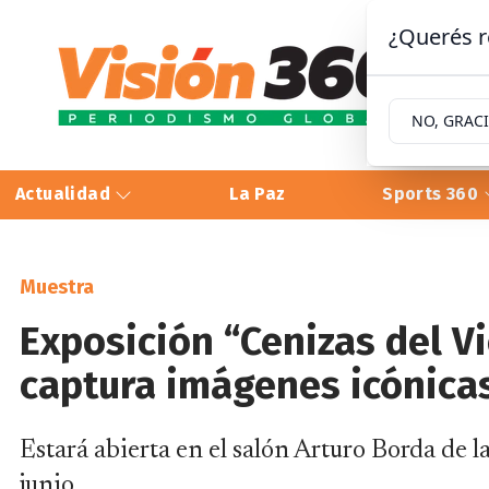
¿Querés r
NO, GRAC
Actualidad
La Paz
Sports 360
Muestra
Exposición “Cenizas del V
captura imágenes icónicas
Estará abierta en el salón Arturo Borda de la
junio.