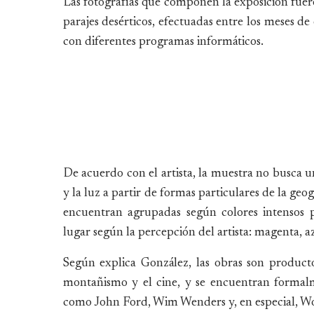
Las fotografías que componen la exposición fuer
parajes desérticos, efectuadas entre los meses 
con diferentes programas informáticos.
De acuerdo con el artista, la muestra no busca un
y la luz a partir de formas particulares de la ge
encuentran agrupadas según colores intensos 
lugar según la percepción del artista: magenta, az
Según explica González, las obras son producto 
montañismo y el cine, y se encuentran formalm
como John Ford, Wim Wenders y, en especial, W