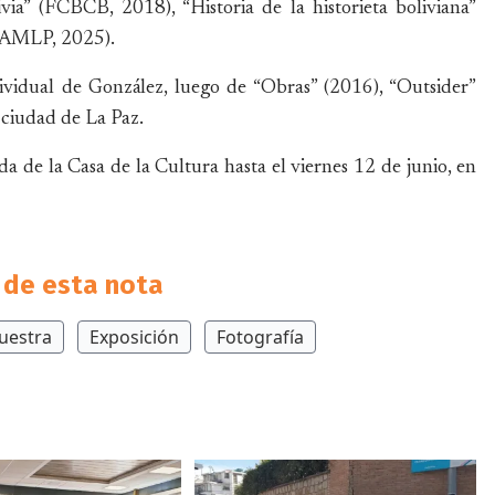
via” (FCBCB, 2018), “Historia de la historieta boliviana”
(GAMLP, 2025).
dividual de González, luego de “Obras” (2016), “Outsider”
a ciudad de La Paz.
a de la Casa de la Cultura hasta el viernes 12 de junio, en
de esta nota
uestra
Exposición
Fotografía