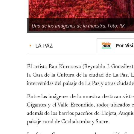
Una de las imágenes de la muestra. Foto: RK
•
LA PAZ
Por Vis
El artista Ran Kurosawa (Reynaldo J. González) 
la Casa de la Cultura de la ciudad de La Paz. 
intervenidas del paisaje de La Paz y otras ciudade
Entre las imágenes de la muestra destacan vistas 
Gigantes y el Valle Escondido, todos ubicados 
además de los barrios paceños de Llojeta, Auqui
paisaje rural de Cochabamba y Sucre.