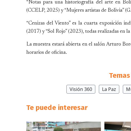
“Notas para una historiografía del arte en Boli
(CCELP, 2025) y “Mujeres artistas de Bolivia” 
“Cenizas del Viento” es la cuarta exposición in
(2017) y “Sol Rojo” (2023), todas realizadas en l
La muestra estará abierta en el salón Arturo Bord
horarios de oficina.
Temas 
Visión 360
La Paz
M
Te puede interesar