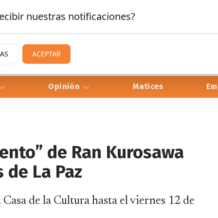
ecibir nuestras notificaciones?
IAS
ACEPTAR
Opinión
Matices
Em
iento” de Ran Kurosawa
 de La Paz
 Casa de la Cultura hasta el viernes 12 de