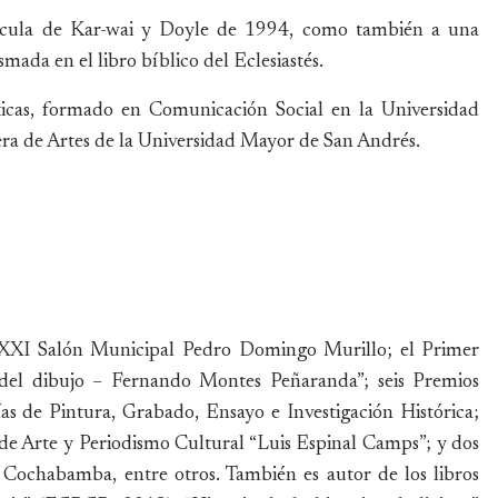
lícula de Kar-wai y Doyle de 1994, como también a una
asmada en el libro bíblico del Eclesiastés.
ásticas, formado en Comunicación Social en la Universidad
rera de Artes de la Universidad Mayor de San Andrés.
LXXI Salón Municipal Pedro Domingo Murillo; el Primer
del dibujo – Fernando Montes Peñaranda”; seis Premios
as de Pintura, Grabado, Ensayo e Investigación Histórica;
de Arte y Periodismo Cultural “Luis Espinal Camps”; y dos
Cochabamba, entre otros. También es autor de los libros