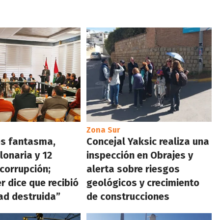
Zona Sur
s fantasma,
Concejal Yaksic realiza una
lonaria y 12
inspección en Obrajes y
 corrupción;
alerta sobre riesgos
r dice que recibió
geológicos y crecimiento
ad destruida”
de construcciones