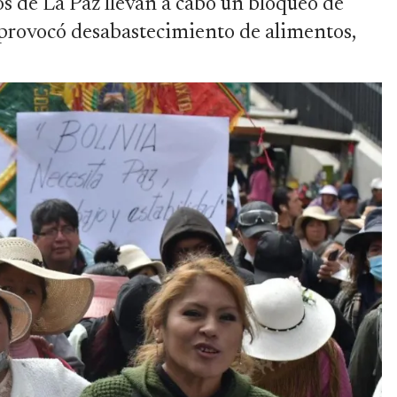
 de La Paz llevan a cabo un bloqueo de
ue provocó desabastecimiento de alimentos,