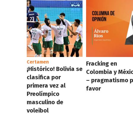
Certamen
Fracking en
¡Histórico! Bolivia se
Colombia y Méxi
clasifica por
– pragmatismo 
primera vez al
favor
Preolímpico
masculino de
voleibol