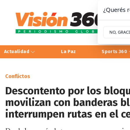
¿Querés r
NO, GRAC
Actualidad
La Paz
Sports 360
Conflictos
Descontento por los bloqu
movilizan con banderas b
interrumpen rutas en el c