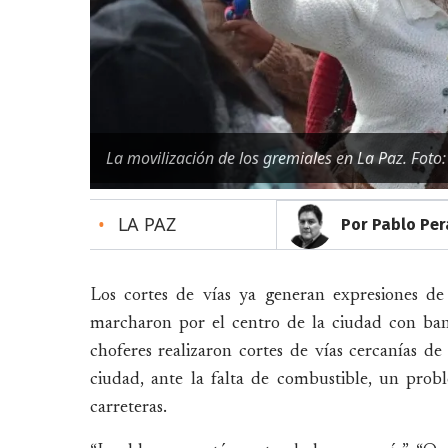
La movilización de los gremiales en La Paz. Foto
•
LA PAZ
Por Pablo Per
Los cortes de vías ya generan expresiones de
marcharon por el centro de la ciudad con ban
choferes realizaron cortes de vías cercanías de
ciudad, ante la falta de combustible, un prob
carreteras.