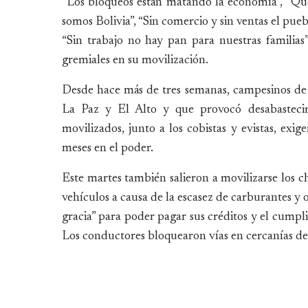
“Los bloqueos están matando la economía”, “Qu
somos Bolivia”, “Sin comercio y sin ventas el pueb
“Sin trabajo no hay pan para nuestras familias
gremiales en su movilización.
Desde hace más de tres semanas, campesinos de 
La Paz y El Alto y que provocó desabasteci
movilizados, junto a los cobistas y evistas, exig
meses en el poder.
Este martes también salieron a movilizarse los ch
vehículos a causa de la escasez de carburantes y 
gracia” para poder pagar sus créditos y el cumpl
Los conductores bloquearon vías en cercanías de e