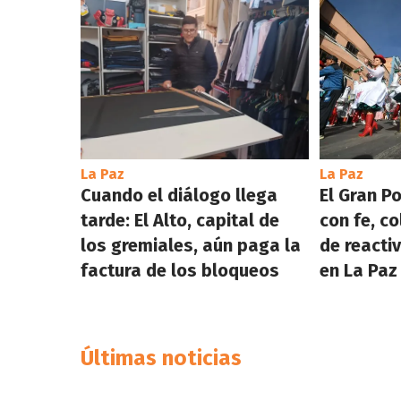
La Paz
La Paz
Cuando el diálogo llega
El Gran P
tarde: El Alto, capital de
con fe, co
los gremiales, aún paga la
de reacti
factura de los bloqueos
en La Paz
Últimas noticias