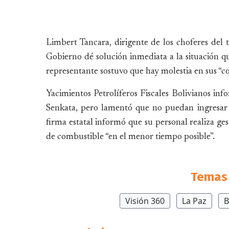
Limbert Tancara, dirigente de los choferes del t
Gobierno dé solución inmediata a la situación que
representante sostuvo que hay molestia en sus “c
Yacimientos Petrolíferos Fiscales Bolivianos in
Senkata, pero lamentó que no puedan ingresar 
firma estatal informó que su personal realiza ges
de combustible “en el menor tiempo posible”.
Temas 
Visión 360
La Paz
B