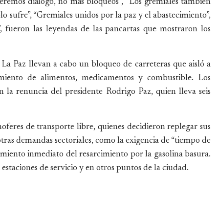
eremos diálogo, no más bloqueos”, “Los gremiales también
lo sufre”, “Gremiales unidos por la paz y el abastecimiento”,
”, fueron las leyendas de las pancartas que mostraron los
La Paz llevan a cabo un bloqueo de carreteras que aisló a
miento de alimentos, medicamentos y combustible. Los
en la renuncia del presidente Rodrigo Paz, quien lleva seis
oferes de transporte libre, quienes decidieron replegar sus
otras demandas sectoriales, como la exigencia de “tiempo de
imiento inmediato del resarcimiento por la gasolina basura.
staciones de servicio y en otros puntos de la ciudad.