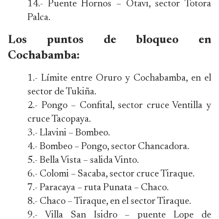
14.- Puente Hornos – Otavi, sector Totora
Palca.
Los puntos de bloqueo en
Cochabamba:
1.- Límite entre Oruro y Cochabamba, en el
sector de Tukiña.
2.- Pongo – Confital, sector cruce Ventilla y
cruce Tacopaya.
3.- Llavini – Bombeo.
4.- Bombeo – Pongo, sector Chancadora.
5.- Bella Vista – salida Vinto.
6.- Colomi – Sacaba, sector cruce Tiraque.
7.- Paracaya – ruta Punata – Chaco.
8.- Chaco – Tiraque, en el sector Tiraque.
9.- Villa San Isidro – puente Lope de