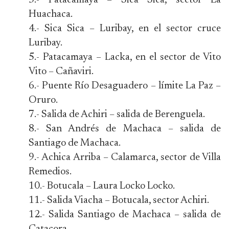
3.- Patacamaya – Sica Sica, sector La
Huachaca.
4.- Sica Sica – Luribay, en el sector cruce
Luribay.
5.- Patacamaya – Lacka, en el sector de Vito
Vito – Cañaviri.
6.- Puente Río Desaguadero – límite La Paz –
Oruro.
7.- Salida de Achiri – salida de Berenguela.
8.- San Andrés de Machaca – salida de
Santiago de Machaca.
9.- Achica Arriba – Calamarca, sector de Villa
Remedios.
10.- Botucala – Laura Locko Locko.
11.- Salida Viacha – Botucala, sector Achiri.
12.- Salida Santiago de Machaca – salida de