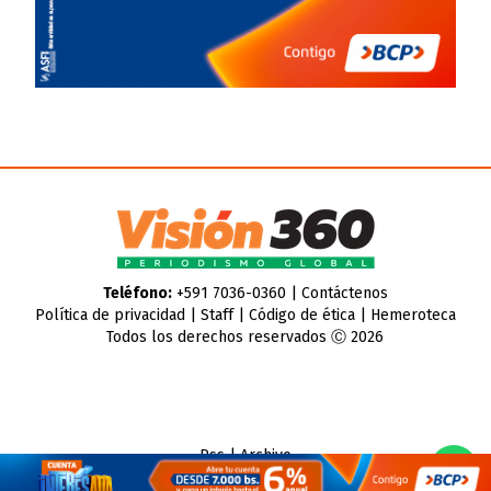
Teléfono:
+591 7036-0360 |
Contáctenos
Política de privacidad
|
Staff
|
Código de ética
|
Hemeroteca
Todos los derechos reservados Ⓒ 2026
Rss
|
Archivo
CMS para medios
by
Troop