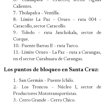
6.- Challapata – Crucero, sector Aguas
Calientes.
7.- Tholapalca – Ventilla.
8.- Límite La Paz – Oruro – ruta 004 –
Caracollo, sector Caracollo.
9.- Toledo – ruta Janckokala, sector de
Corque.
10.- Puente Barras II – ruta Turco.
11.- Límite Oruro – La Paz – ruta a Carangas,
en el sector Curahuara de Carangas.
Los puntos de bloqueo en Santa Cruz:
1.- San Germán – Puente Ichilo.
2.- Los Troncos – Núcleo I, sector de
Productores Mototransportistas.
3.- Cerro Grande – Cerro Chico.