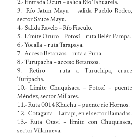
2.- Entrada Ocuri – salida Río Tahuarela.
3.- Río Jatun Mayu – salida Pueblo Rodeo,
sector Sauce Mayu.
4.- Salida Ravelo – Río Fisculo.
5.- Límite Oruro – Potosí – ruta Belén Pampa.
6.- Yocalla – ruta Tarapaya.
7.- Acceso Betanzos – ruta a Puna.
8.- Turupacha – acceso Betanzos.
9.- Retiro – ruta a Turuchipa, cruce
Turipacha.
10.- Límite Chuquisaca – Potosí – puente
Méndez, sector Millares.
11.- Ruta 0014 Khuchu – puente río Hornos.
12.- Cotagaita – Laitapi, en el sector Ramadas.
13.- Ruta Otavi – límite con Chuquisaca,
sector Villanueva.