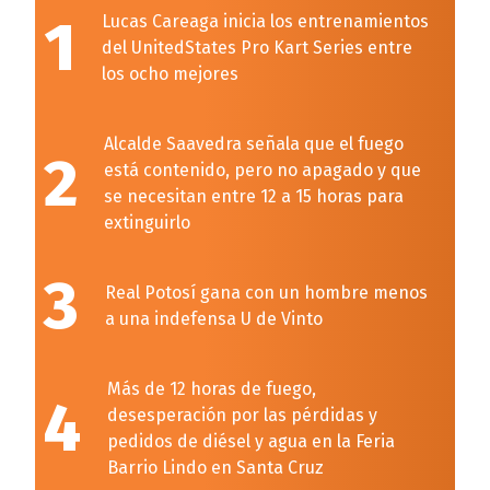
1
Lucas Careaga inicia los entrenamientos
del UnitedStates Pro Kart Series entre
los ocho mejores
Alcalde Saavedra señala que el fuego
2
está contenido, pero no apagado y que
se necesitan entre 12 a 15 horas para
extinguirlo
3
Real Potosí gana con un hombre menos
a una indefensa U de Vinto
Más de 12 horas de fuego,
4
desesperación por las pérdidas y
pedidos de diésel y agua en la Feria
Barrio Lindo en Santa Cruz