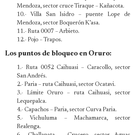
Mendoza, sector cruce Tiraque – Kañacota.
10.- Villa San Isidro – puente Lope de
Mendoza, sector Boquerón K’asa.
11.- Ruta 0007 – Arbieto.
12.- Pojo – Trapos.
Los puntos de bloqueo en Oruro:
1.- Ruta 0052 Caihuasi – Caracollo, sector
San Andrés.
2.- Paria – ruta Caihuasi, sector Ocatavi.
3.- Límite Oruro – ruta Caihuasi, sector
Lequepalca.
4.- Capachos – Paria, sector Curva Paria.
5.- Vichuluma – Machamarca, sector
Realenga.