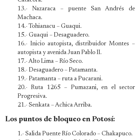
Catacora.
13.- Nazaraca – puente San Andrés de
Machaca.
14.- Tohianacu – Guaqui.
15.- Guaqui – Desaguadero.
16.- Inicio autopista, distribuidor Montes –
autopista y avenida Juan Pablo II.
17.- Alto Lima – Río Seco.
18.- Desaguadero – Patamanta.
19.- Patamanta – ruta a Pucarani.
20.- Ruta 1265 – Pumazani, en el sector
Progresiva.
21.- Senkata – Achica Arriba.
Los puntos de bloqueo en Potosí:
1.- Salida Puente Río Colorado – Chakapuco.