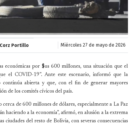
miércoles 27 de mayo de 2026
Corz Portillo
as económicas por $us 600 millones, una situación que el
que el COVID-19”. Ante este escenario, informó que la
cto continúa abierta y que, con el fin de generar mayores
ón de los comités cívicos del país.
do cerca de 600 millones de dólares, especialmente a La Paz
án haciendo a la economía”, afirmó, en alusión a la extrema
s ciudades del resto de Bolivia, con severas consecuencias