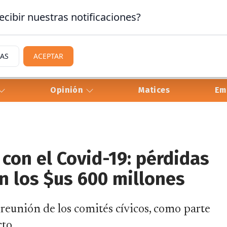
ecibir nuestras notificaciones?
IAS
ACEPTAR
Opinión
Matices
Em
con el Covid-19: pérdidas
an los $us 600 millones
 reunión de los comités cívicos, como parte
cto.