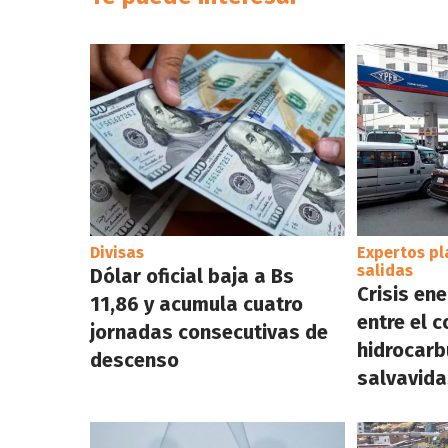
Divisas
Expertos pl
salidas
Dólar oficial baja a Bs
Crisis ene
11,86 y acumula cuatro
entre el 
jornadas consecutivas de
hidrocarbu
descenso
salvavida