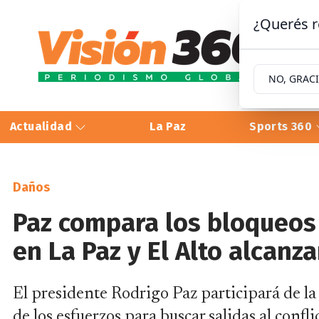
¿Querés r
NO, GRAC
Actualidad
La Paz
Sports 360
Daños
Paz compara los bloqueos 
en La Paz y El Alto alcanz
El presidente Rodrigo Paz participará de la
de los esfuerzos para buscar salidas al confli