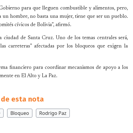
 Gobierno para que lleguen combustible y alimentos, pero,
 un hombre, no basta una mujer, tiene que ser un pueblo.
ités cívicos de Bolivia”, afirmó.
la ciudad de Santa Cruz. Uno de los temas centrales será,
 las carreteras” afectadas por los bloqueos que exigen la
stema financiero para coordinar mecanismos de apoyo a los
lmente en El Alto y La Paz.
de esta nota
0
Bloqueo
Rodrigo Paz