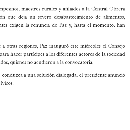
mpesinos, maestros rurales y afiliados a la Central Obrera
ión que deja un severo desabastecimiento de alimentos,
ntes exigen la renuncia de Paz y, hasta el momento, han
 a otras regiones, Paz inauguró este miércoles el Consejo
ra hacer partícipes a los diferentes actores de la sociedad
ados, quienes no acudieron a la convocatoria.
 conduzca a una solución dialogada, el presidente anunció
ívicos.