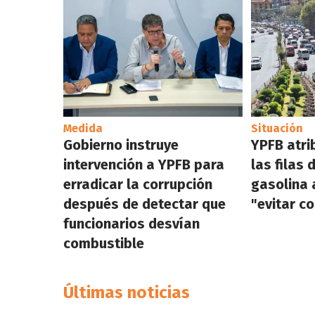
Medida
Situación
Gobierno instruye
YPFB atri
intervención a YPFB para
las filas 
erradicar la corrupción
gasolina 
después de detectar que
"evitar c
funcionarios desvían
combustible
Últimas noticias