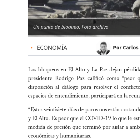
Un punto de bloqueo. Foto archivo
•
ECONOMÍA
Por Carlos 
Los bloqueos en El Alto y La Paz dejan pérdid
presidente Rodrigo Paz calificó como “peor 
disposición al diálogo para resolver el confli
espacios de entendimiento, participará en la reuni
“Estos veintisiete días de paros nos están costan
y El Alto. Es peor que el COVID-19 lo que le est
medida de presión que terminó por aislar a amba
económicas y humanitarias.