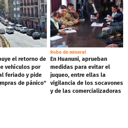
Robo de mineral
buye el retorno de
En Huanuni, aprueban
de vehículos por
medidas para evitar el
al feriado y pide
juqueo, entre ellas la
ompras de pánico"
vigilancia de los socavones
y de las comercializadoras