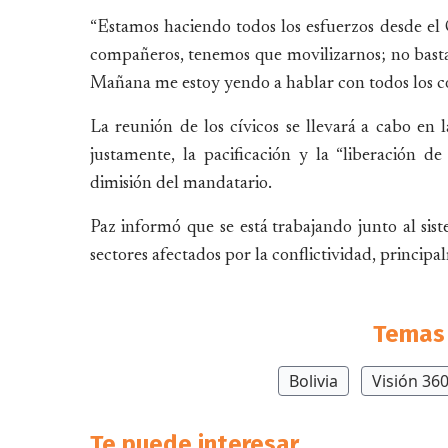
“Estamos haciendo todos los esfuerzos desde el
compañeros, tenemos que movilizarnos; no basta
Mañana me estoy yendo a hablar con todos los com
La reunión de los cívicos se llevará a cabo en 
justamente, la pacificación y la “liberación de
dimisión del mandatario.
Paz informó que se está trabajando junto al si
sectores afectados por la conflictividad, principa
Temas 
Bolivia
Visión 36
Te puede interesar