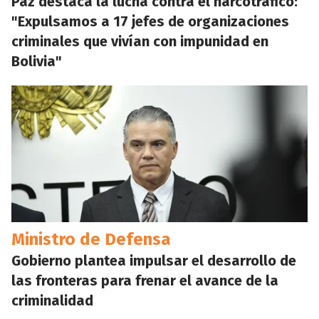
Paz destaca la lucha contra el narcotráfico:
"Expulsamos a 17 jefes de organizaciones
criminales que vivían con impunidad en
Bolivia"
Ministro de Defensa
Gobierno plantea impulsar el desarrollo de
las fronteras para frenar el avance de la
criminalidad